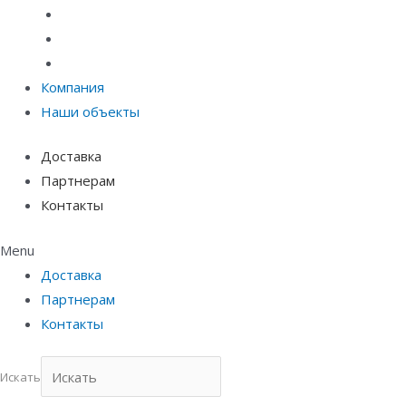
Материалы защиты и укрепления грунта
Придверные системы
Емкостное оборудование
Компания
Наши объекты
Доставка
Партнерам
Контакты
Menu
Доставка
Партнерам
Контакты
Искать