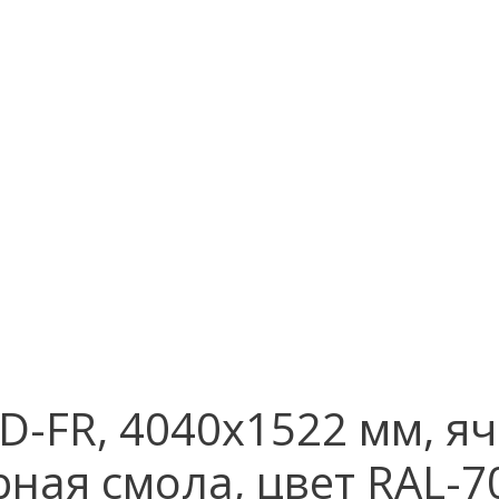
-FR, 4040х1522 мм, яч
ная смола, цвет RAL-7