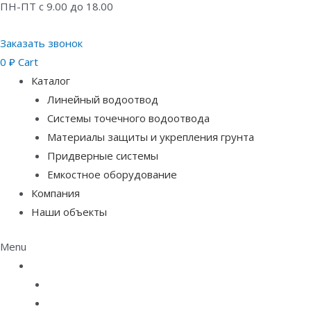
ПН-ПТ с 9.00 до 18.00
Заказать звонок
0
₽
Cart
Каталог
Линейный водоотвод
Системы точечного водоотвода
Материалы защиты и укрепления грунта
Придверные системы
Емкостное оборудование
Компания
Наши объекты
Menu
Каталог
Линейный водоотвод
Системы точечного водоотвода