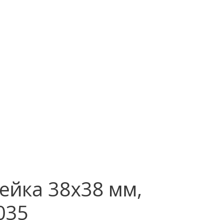
ейка 38х38 мм,
035