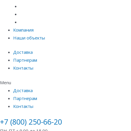
Материалы защиты и укрепления грунта
Придверные системы
Емкостное оборудование
Компания
Наши объекты
Доставка
Партнерам
Контакты
Menu
Доставка
Партнерам
Контакты
+7 (800) 250-66-20
ПН-ПТ с 9.00 до 18.00