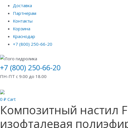
Доставка
Партнерам
Контакты
Корзина
Краснодар
+7 (800) 250-66-20
+7 (800) 250-66-20
ПН-ПТ с 9.00 до 18.00
0
₽
Cart
Композитный настил FD
изофталевая полиэфир