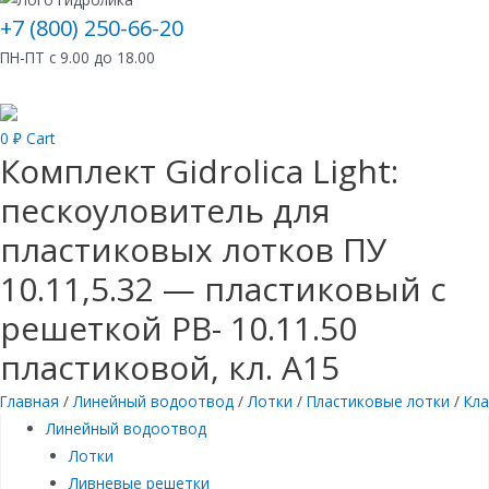
+7 (800) 250-66-20
ПН-ПТ с 9.00 до 18.00
0
₽
Cart
Комплект Gidrolica Light:
пескоуловитель для
пластиковых лотков ПУ
10.11,5.32 — пластиковый с
решеткой РВ- 10.11.50
пластиковой, кл. A15
Главная
/
Линейный водоотвод
/
Лотки
/
Пластиковые лотки
/
Кла
Линейный водоотвод
Лотки
Ливневые решетки