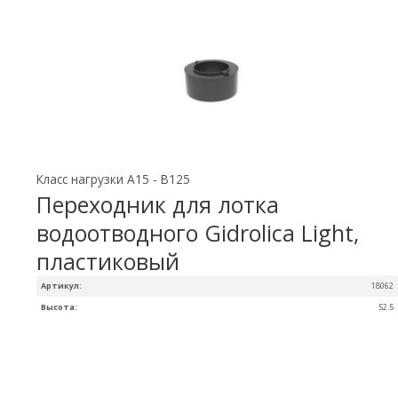
Класс нагрузки A15 - B125
Переходник для лотка
водоотводного Gidrolica Light,
пластиковый
Артикул:
18062
Высота:
52.5