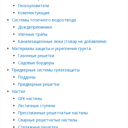
Пескоуловители
Комплектующие
Системы точечного водоотвода
Дождеприемники
Уличные трапы
Канализационные люки (товар не добавляем)
Материалы защиты и укрепления грунта
Газонные решетки
Садовые бордюры
Придверные системы грязезащиты
Поддоны
Придверные решетки
Настил
GFK настилы
Лестичные ступени
Прессованные решетчатые настилы
Сварные решетчатые настилы
Стелажные решетки