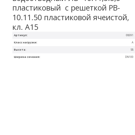
пластиковый с решеткой РВ-
10.11.50 пластиковой ячеистой,
кл. A15
Артикул:
08091
Класс нагрузки:
A
Высота:
58
Ширина сечения:
DN100