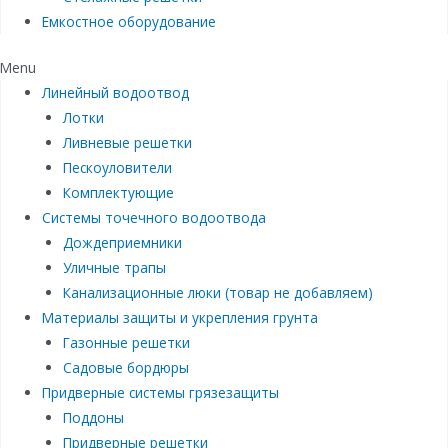
Емкостное оборудование
Menu
Линейный водоотвод
Лотки
Ливневые решетки
Пескоуловители
Комплектующие
Системы точечного водоотвода
Дождеприемники
Уличные трапы
Канализационные люки (товар не добавляем)
Материалы защиты и укрепления грунта
Газонные решетки
Садовые бордюры
Придверные системы грязезащиты
Поддоны
Придверные решетки