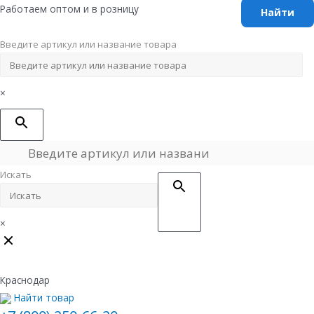
Перейти
Работаем оптом и в розницу
к
содержимому
Введите артикул или название товара
×
Искать
×
Краснодар
Найти товар