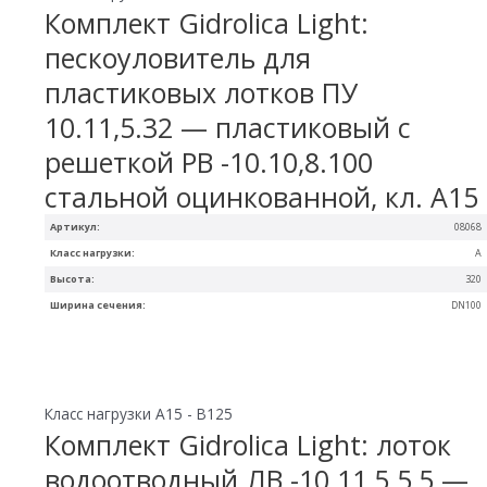
Комплект Gidrolica Light:
пескоуловитель для
пластиковых лотков ПУ
10.11,5.32 — пластиковый с
решеткой РВ -10.10,8.100
стальной оцинкованной, кл. A15
Артикул:
08068
Класс нагрузки:
A
Высота:
320
Ширина сечения:
DN100
Класс нагрузки A15 - B125
Комплект Gidrolica Light: лоток
водоотводный ЛВ -10.11,5.5,5 —