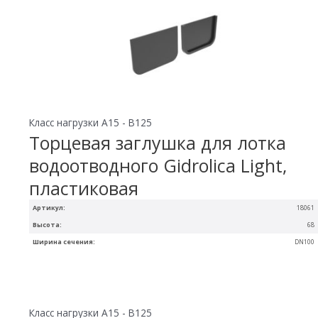
Класс нагрузки A15 - B125
Торцевая заглушка для лотка
водоотводного Gidrolica Light,
пластиковая
Артикул:
18061
Высота:
68
Ширина сечения:
DN100
Класс нагрузки A15 - B125