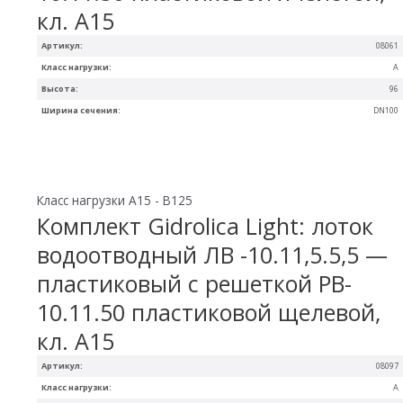
кл. A15
Артикул:
08061
Класс нагрузки:
A
Высота:
96
Ширина сечения:
DN100
Класс нагрузки A15 - B125
Комплект Gidrolica Light: лоток
водоотводный ЛВ -10.11,5.5,5 —
пластиковый с решеткой РВ-
10.11.50 пластиковой щелевой,
кл. A15
Артикул:
08097
Класс нагрузки:
A