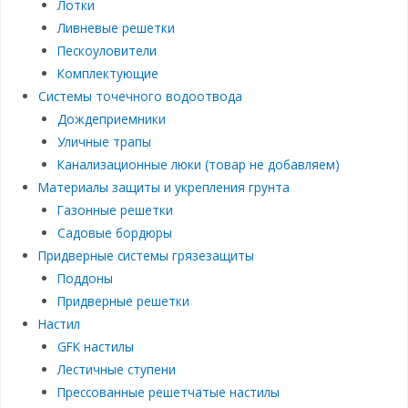
Лотки
Ливневые решетки
Пескоуловители
Комплектующие
Системы точечного водоотвода
Дождеприемники
Уличные трапы
Канализационные люки (товар не добавляем)
Материалы защиты и укрепления грунта
Газонные решетки
Садовые бордюры
Придверные системы грязезащиты
Поддоны
Придверные решетки
Настил
GFK настилы
Лестичные ступени
Прессованные решетчатые настилы