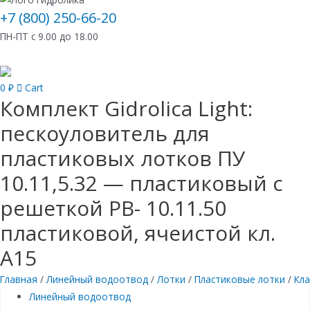
+7 (800) 250-66-20
ПН-ПТ с 9.00 до 18.00
0
₽
Cart
Комплект Gidrolica Light:
пескоуловитель для
пластиковых лотков ПУ
10.11,5.32 — пластиковый с
решеткой РВ- 10.11.50
пластиковой, ячеистой кл.
A15
Главная
/
Линейный водоотвод
/
Лотки
/
Пластиковые лотки
/
Кла
Линейный водоотвод