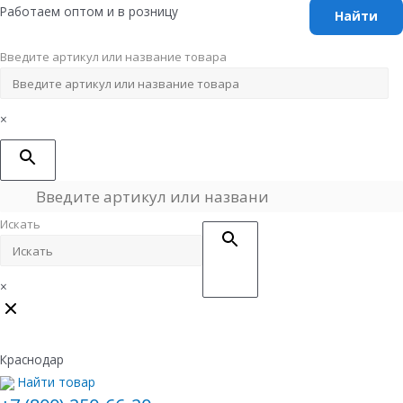
Перейти
Работаем оптом и в розницу
к
содержимому
Введите артикул или название товара
×
Искать
×
Краснодар
Найти товар