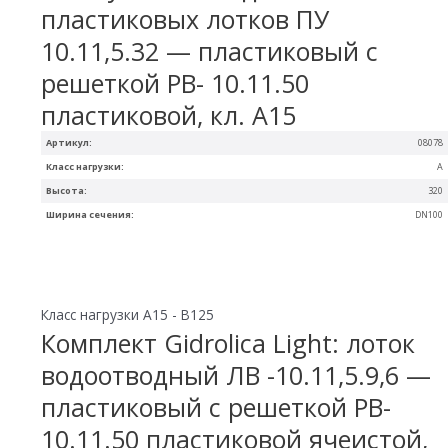
пластиковых лотков ПУ
10.11,5.32 — пластиковый с
решеткой РВ- 10.11.50
пластиковой, кл. A15
Артикул:
08078
Класс нагрузки:
A
Высота:
320
Ширина сечения:
DN100
Класс нагрузки A15 - B125
Комплект Gidrolica Light: лоток
водоотводный ЛВ -10.11,5.9,6 —
пластиковый с решеткой РВ-
10.11.50 пластиковой ячеистой,