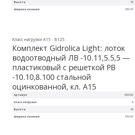
Высота:
58
Ширина сечения:
DN100
Класс нагрузки A15 - B125
Комплект Gidrolica Light: лоток
водоотводный ЛВ -10.11,5.5,5 —
пластиковый с решеткой РВ
-10.10,8.100 стальной
оцинкованной, кл. A15
Артикул:
080096
Класс нагрузки:
A
Высота:
58
Ширина сечения:
DN100