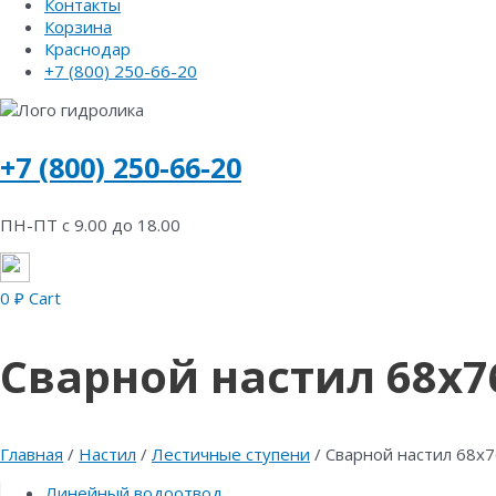
Контакты
Корзина
Краснодар
+7 (800) 250-66-20
+7 (800) 250-66-20
ПН-ПТ с 9.00 до 18.00
0
₽
Cart
Сварной настил 68х76
Главная
/
Настил
/
Лестичные ступени
/ Сварной настил 68х7
Линейный водоотвод