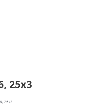
, 25х3
6, 25х3