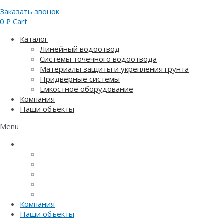
Заказать звонок
0
₽
Cart
Каталог
Линейный водоотвод
Системы точечного водоотвода
Материалы защиты и укрепления грунта
Придверные системы
Емкостное оборудование
Компания
Наши объекты
Menu
Каталог
Линейный водоотвод
Системы точечного водоотвода
Материалы защиты и укрепления грунта
Придверные системы
Емкостное оборудование
Компания
Наши объекты