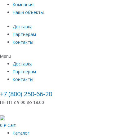
Компания
Наши объекты
Доставка
Партнерам
Контакты
Menu
Доставка
Партнерам
Контакты
+7 (800) 250-66-20
ПН-ПТ с 9.00 до 18.00
0
₽
Cart
Каталог