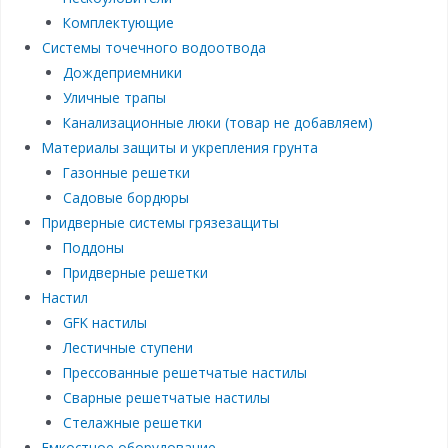
Комплектующие
Системы точечного водоотвода
Дождеприемники
Уличные трапы
Канализационные люки (товар не добавляем)
Материалы защиты и укрепления грунта
Газонные решетки
Садовые бордюры
Придверные системы грязезащиты
Поддоны
Придверные решетки
Настил
GFK настилы
Лестичные ступени
Прессованные решетчатые настилы
Сварные решетчатые настилы
Стелажные решетки
Емкостное оборудование