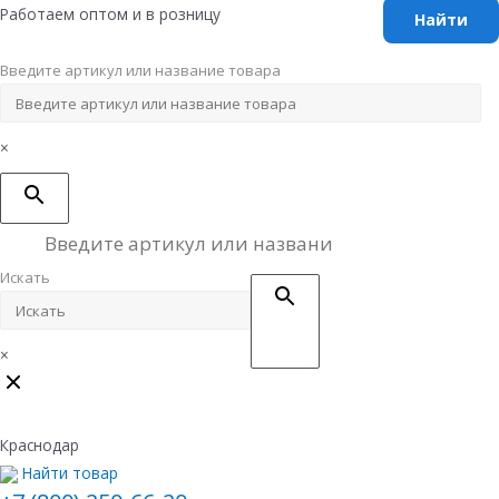
Перейти
Работаем оптом и в розницу
к
содержимому
Введите артикул или название товара
×
Искать
×
Краснодар
Найти товар