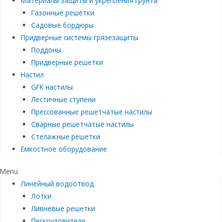
Материалы защиты и укрепления грунта
Газонные решетки
Садовые бордюры
Придверные системы грязезащиты
Поддоны
Придверные решетки
Настил
GFK настилы
Лестичные ступени
Прессованные решетчатые настилы
Сварные решетчатые настилы
Стелажные решетки
Емкостное оборудование
Menu
Линейный водоотвод
Лотки
Ливневые решетки
Пескоуловители