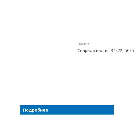
Настил
Сварной настил 34х22, 50х5
Подробнее
Подробнее
Подробнее
Подробнее