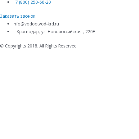
+7 (800) 250-66-20
Заказать звонок
info@vodootvod-krd.ru
г. Краснодар, ул. Новороссийская , 220Е
© Copyrights 2018. All Rights Reserved.
Купить в 1 клик
Ваше имя
*
Телефон
*
Комментарий к заказу