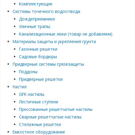
Комплектующие
Системы точечного водоотвода
Дождеприемники
Уличные трапы
Канализационные люки (товар не добавляем)
Материалы защиты и укрепления грунта
Газонные решетки
Садовые бордюры
Придверные системы грязезащиты
Поддоны
Придверные решетки
Настил
GFK настилы
Лестичные ступени
Прессованные решетчатые настилы
Сварные решетчатые настилы
Стелажные решетки
Емкостное оборудование