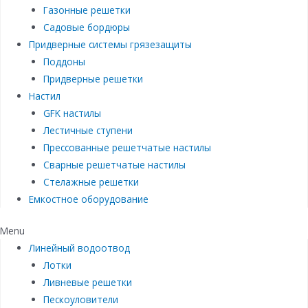
Газонные решетки
Садовые бордюры
Придверные системы грязезащиты
Поддоны
Придверные решетки
Настил
GFK настилы
Лестичные ступени
Прессованные решетчатые настилы
Сварные решетчатые настилы
Стелажные решетки
Емкостное оборудование
Menu
Линейный водоотвод
Лотки
Ливневые решетки
Пескоуловители