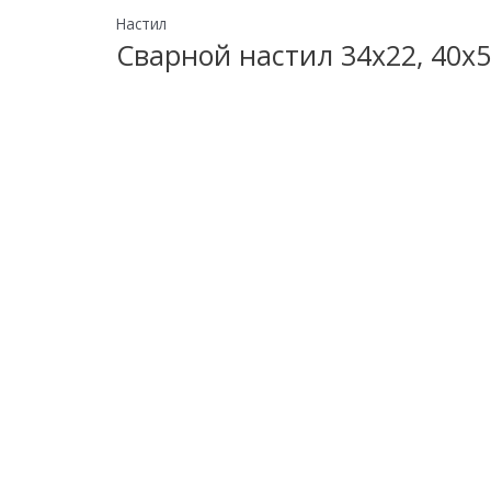
Настил
Сварной настил 34х22, 40х5