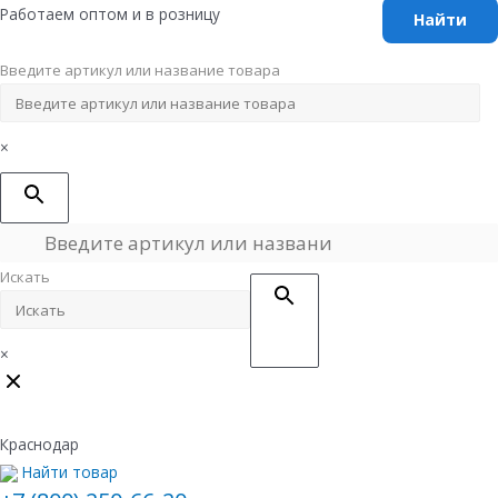
Перейти
Работаем оптом и в розницу
к
содержимому
Введите артикул или название товара
×
Искать
×
Краснодар
Найти товар