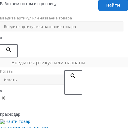
Перейти
Работаем оптом и в розницу
к
содержимому
Введите артикул или название товара
×
Искать
×
Краснодар
Найти товар