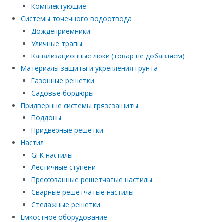
Комплектующие
Системы точечного водоотвода
Дождеприемники
Уличные трапы
Канализационные люки (товар не добавляем)
Материалы защиты и укрепления грунта
Газонные решетки
Садовые бордюры
Придверные системы грязезащиты
Поддоны
Придверные решетки
Настил
GFK настилы
Лестичные ступени
Прессованные решетчатые настилы
Сварные решетчатые настилы
Стелажные решетки
Емкостное оборудование