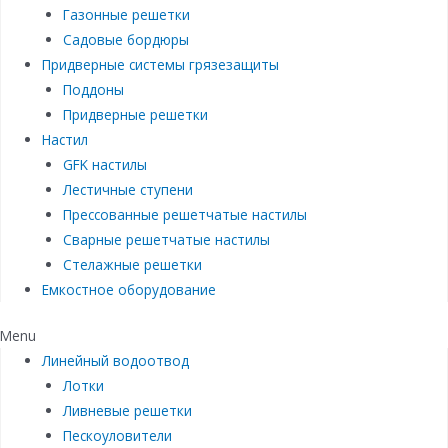
Газонные решетки
Садовые бордюры
Придверные системы грязезащиты
Поддоны
Придверные решетки
Настил
GFK настилы
Лестичные ступени
Прессованные решетчатые настилы
Сварные решетчатые настилы
Стелажные решетки
Емкостное оборудование
Menu
Линейный водоотвод
Лотки
Ливневые решетки
Пескоуловители