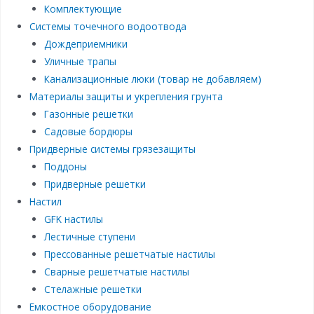
Комплектующие
Системы точечного водоотвода
Дождеприемники
Уличные трапы
Канализационные люки (товар не добавляем)
Материалы защиты и укрепления грунта
Газонные решетки
Садовые бордюры
Придверные системы грязезащиты
Поддоны
Придверные решетки
Настил
GFK настилы
Лестичные ступени
Прессованные решетчатые настилы
Сварные решетчатые настилы
Стелажные решетки
Емкостное оборудование