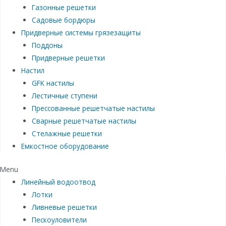
Газонные решетки
Садовые бордюры
Придверные системы грязезащиты
Поддоны
Придверные решетки
Настил
GFK настилы
Лестичные ступени
Прессованные решетчатые настилы
Сварные решетчатые настилы
Стелажные решетки
Емкостное оборудование
Menu
Линейный водоотвод
Лотки
Ливневые решетки
Пескоуловители