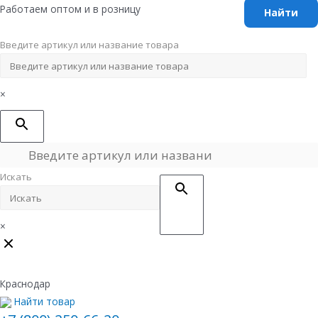
Перейти
Работаем оптом и в розницу
к
содержимому
Введите артикул или название товара
×
Искать
×
Краснодар
Найти товар