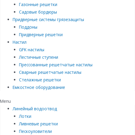
Газонные решетки
Садовые бордюры
Придверные системы грязезащиты
Поддоны
Придверные решетки
Настил
GFK настилы
Лестичные ступени
Прессованные решетчатые настилы
Сварные решетчатые настилы
Стелажные решетки
Емкостное оборудование
Menu
Линейный водоотвод
Лотки
Ливневые решетки
Пескоуловители