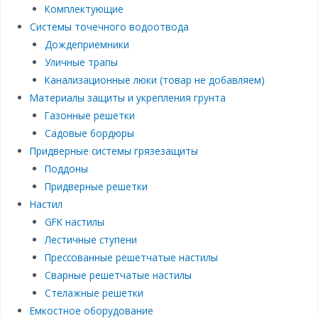
Комплектующие
Системы точечного водоотвода
Дождеприемники
Уличные трапы
Канализационные люки (товар не добавляем)
Материалы защиты и укрепления грунта
Газонные решетки
Садовые бордюры
Придверные системы грязезащиты
Поддоны
Придверные решетки
Настил
GFK настилы
Лестичные ступени
Прессованные решетчатые настилы
Сварные решетчатые настилы
Стелажные решетки
Емкостное оборудование