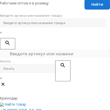
Перейти
Работаем оптом и в розницу
к
содержимому
Введите артикул или название товара
×
Искать
×
Краснодар
Найти товар