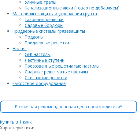
Уличные трапы
Канализационные люки (товар не добавляем)
Материалы защиты и укрепления грунта
Газонные решетки
Садовые бордюры
Придверные системы грязезащиты
Поддоны
Придверные решетки
Настил
GFK настилы
Лестичные ступени
Прессованные решетчатые настилы
Сварные решетчатые настилы
Стелажные решетки
Емкостное оборудование
Розничная рекомендованная цена производителя*
Купить в 1 клик
Характеристики: