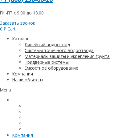
ПН-ПТ с 9.00 до 18.00
Заказать звонок
0
₽
Cart
Каталог
Линейный водоотвод
Системы точечного водоотвода
Материалы защиты и укрепления грунта
Придверные системы
Емкостное оборудование
Компания
Наши объекты
Menu
Каталог
Линейный водоотвод
Системы точечного водоотвода
Материалы защиты и укрепления грунта
Придверные системы
Емкостное оборудование
Компания