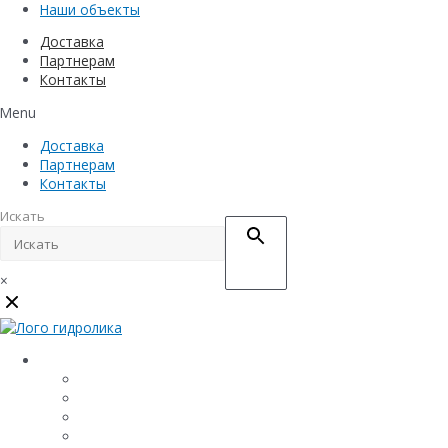
Наши объекты
Доставка
Партнерам
Контакты
Menu
Доставка
Партнерам
Контакты
Искать
×
Каталог
Линейный водоотвод
Системы точечного водоотвода
Материалы защиты и укрепления грунта
Придверные системы