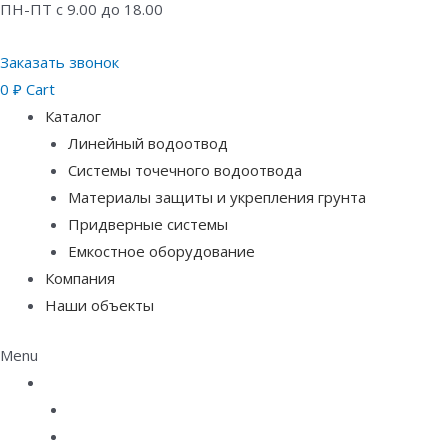
ПН-ПТ с 9.00 до 18.00
Заказать звонок
0
₽
Cart
Каталог
Линейный водоотвод
Системы точечного водоотвода
Материалы защиты и укрепления грунта
Придверные системы
Емкостное оборудование
Компания
Наши объекты
Menu
Каталог
Линейный водоотвод
Системы точечного водоотвода