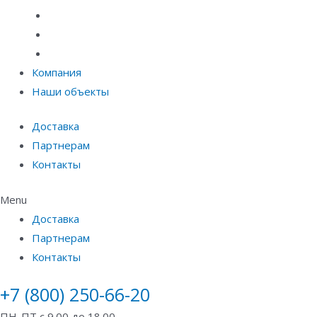
Материалы защиты и укрепления грунта
Придверные системы
Емкостное оборудование
Компания
Наши объекты
Доставка
Партнерам
Контакты
Menu
Доставка
Партнерам
Контакты
+7 (800) 250-66-20
ПН-ПТ с 9.00 до 18.00