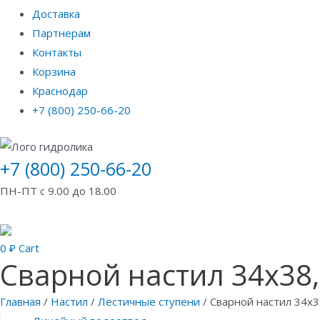
Доставка
Партнерам
Контакты
Корзина
Краснодар
+7 (800) 250-66-20
+7 (800) 250-66-20
ПН-ПТ с 9.00 до 18.00
0
₽
Cart
Сварной настил 34х38,
Главная
/
Настил
/
Лестичные ступени
/ Сварной настил 34х3