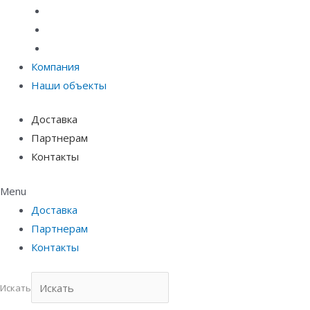
Материалы защиты и укрепления грунта
Придверные системы
Емкостное оборудование
Компания
Наши объекты
Доставка
Партнерам
Контакты
Menu
Доставка
Партнерам
Контакты
Искать