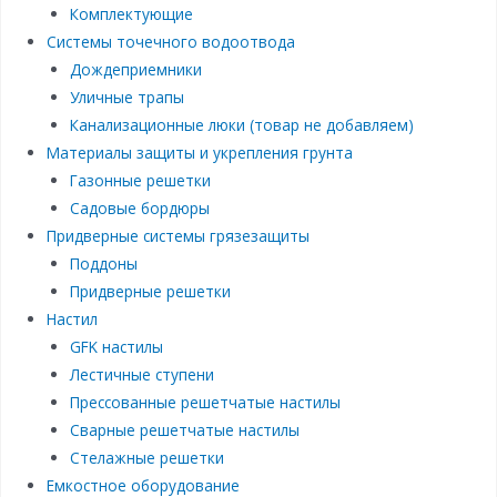
Комплектующие
Системы точечного водоотвода
Дождеприемники
Уличные трапы
Канализационные люки (товар не добавляем)
Материалы защиты и укрепления грунта
Газонные решетки
Садовые бордюры
Придверные системы грязезащиты
Поддоны
Придверные решетки
Настил
GFK настилы
Лестичные ступени
Прессованные решетчатые настилы
Сварные решетчатые настилы
Стелажные решетки
Емкостное оборудование