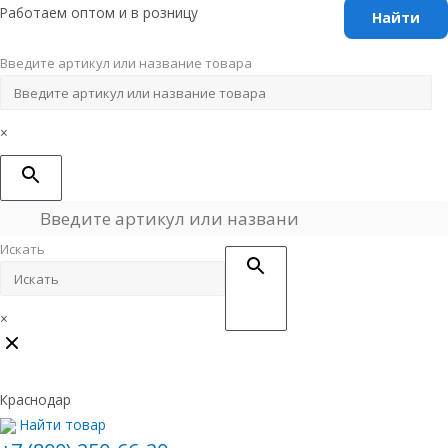
Перейти
Работаем оптом и в розницу
к
содержимому
Введите артикул или название товара
×
Искать
×
Краснодар
Найти товар