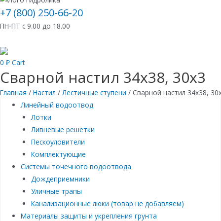
+7 (800) 250-66-20
ПН-ПТ с 9.00 до 18.00
0
₽
Cart
Сварной настил 34х38, 30х3
Главная
/
Настил
/
Лестичные ступени
/ Сварной настил 34х38, 30
Линейный водоотвод
Лотки
Ливневые решетки
Пескоуловители
Комплектующие
Системы точечного водоотвода
Дождеприемники
Уличные трапы
Канализационные люки (товар не добавляем)
Материалы защиты и укрепления грунта