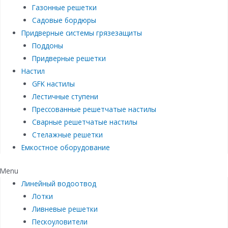
Газонные решетки
Садовые бордюры
Придверные системы грязезащиты
Поддоны
Придверные решетки
Настил
GFK настилы
Лестичные ступени
Прессованные решетчатые настилы
Сварные решетчатые настилы
Стелажные решетки
Емкостное оборудование
Menu
Линейный водоотвод
Лотки
Ливневые решетки
Пескоуловители