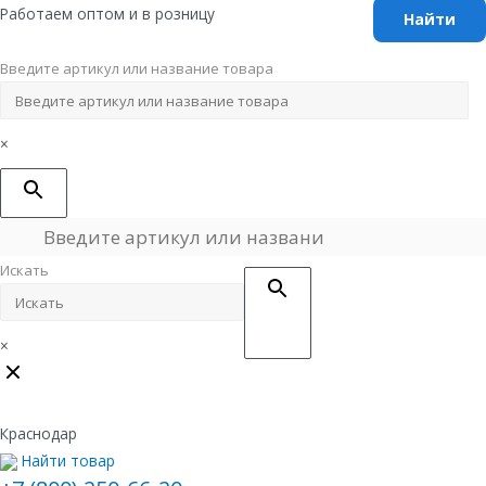
Перейти
Работаем оптом и в розницу
к
содержимому
Введите артикул или название товара
×
Искать
×
Краснодар
Найти товар