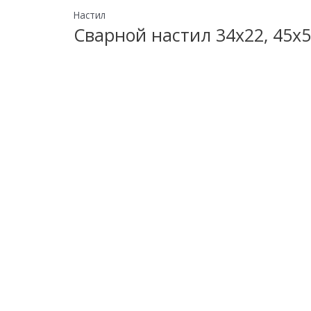
Настил
Сварной настил 34х22, 45х5