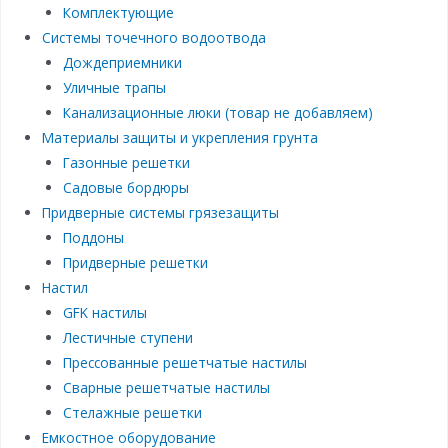
Комплектующие
Системы точечного водоотвода
Дождеприемники
Уличные трапы
Канализационные люки (товар не добавляем)
Материалы защиты и укрепления грунта
Газонные решетки
Садовые бордюры
Придверные системы грязезащиты
Поддоны
Придверные решетки
Настил
GFK настилы
Лестичные ступени
Прессованные решетчатые настилы
Сварные решетчатые настилы
Стелажные решетки
Емкостное оборудование