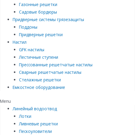
Газонные решетки
Садовые бордюры
Придверные системы грязезащиты
Поддоны
Придверные решетки
Настил
GFK настилы
Лестичные ступени
Прессованные решетчатые настилы
Сварные решетчатые настилы
Стелажные решетки
Емкостное оборудование
Menu
Линейный водоотвод
Лотки
Ливневые решетки
Пескоуловители