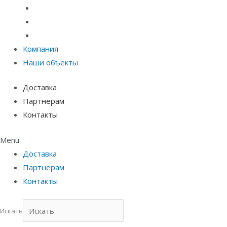
Материалы защиты и укрепления грунта
Придверные системы
Емкостное оборудование
Компания
Наши объекты
Доставка
Партнерам
Контакты
Menu
Доставка
Партнерам
Контакты
Искать