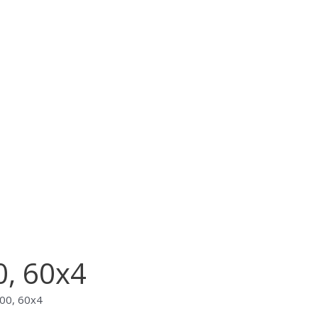
, 60х4
00, 60х4