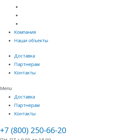
Материалы защиты и укрепления грунта
Придверные системы
Емкостное оборудование
Компания
Наши объекты
Доставка
Партнерам
Контакты
Menu
Доставка
Партнерам
Контакты
+7 (800) 250-66-20
ПН-ПТ с 9.00 до 18.00