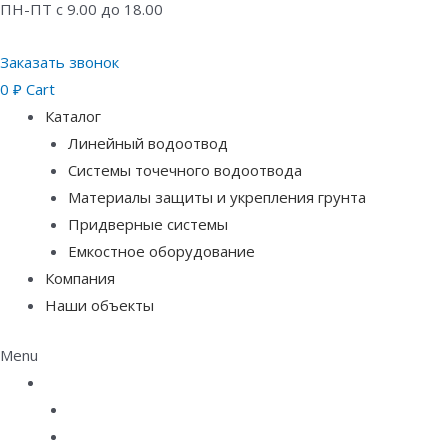
ПН-ПТ с 9.00 до 18.00
Заказать звонок
0
₽
Cart
Каталог
Линейный водоотвод
Системы точечного водоотвода
Материалы защиты и укрепления грунта
Придверные системы
Емкостное оборудование
Компания
Наши объекты
Menu
Каталог
Линейный водоотвод
Системы точечного водоотвода