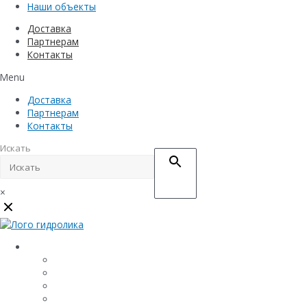
Наши объекты
Доставка
Партнерам
Контакты
Menu
Доставка
Партнерам
Контакты
Искать
×
Каталог
Линейный водоотвод
Системы точечного водоотвода
Материалы защиты и укрепления грунта
Придверные системы