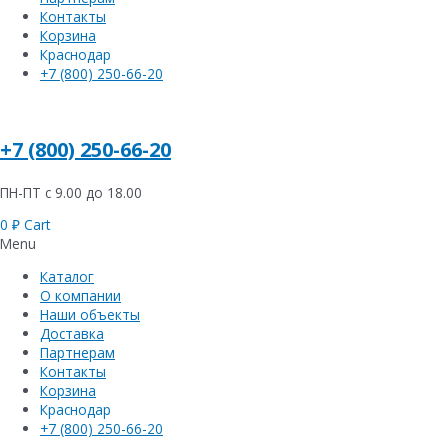
Контакты
Корзина
Краснодар
+7 (800) 250-66-20
+7 (800) 250-66-20
ПН-ПТ с 9.00 до 18.00
0
₽
Cart
Menu
Каталог
О компании
Наши объекты
Доставка
Партнерам
Контакты
Корзина
Краснодар
+7 (800) 250-66-20