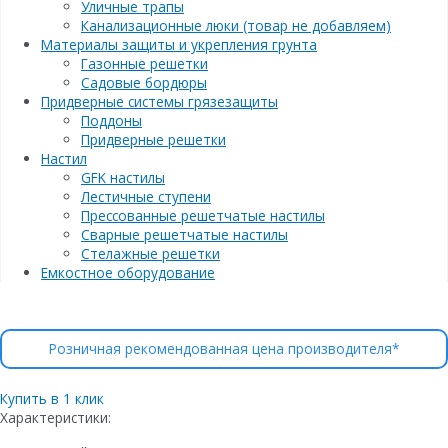
Уличные трапы
Канализационные люки (товар не добавляем)
Материалы защиты и укрепления грунта
Газонные решетки
Садовые бордюры
Придверные системы грязезащиты
Поддоны
Придверные решетки
Настил
GFK настилы
Лестичные ступени
Прессованные решетчатые настилы
Сварные решетчатые настилы
Стелажные решетки
Емкостное оборудование
Розничная рекомендованная цена производителя*
Купить в 1 клик
Характеристики: