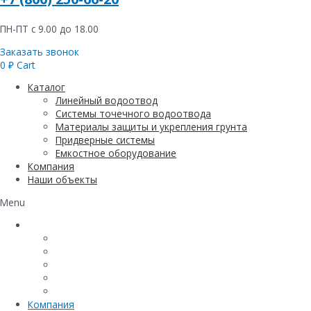
ПН-ПТ с 9.00 до 18.00
Заказать звонок
0
₽
Cart
Каталог
Линейный водоотвод
Системы точечного водоотвода
Материалы защиты и укрепления грунта
Придверные системы
Емкостное оборудование
Компания
Наши объекты
Menu
Каталог
Линейный водоотвод
Системы точечного водоотвода
Материалы защиты и укрепления грунта
Придверные системы
Емкостное оборудование
Компания