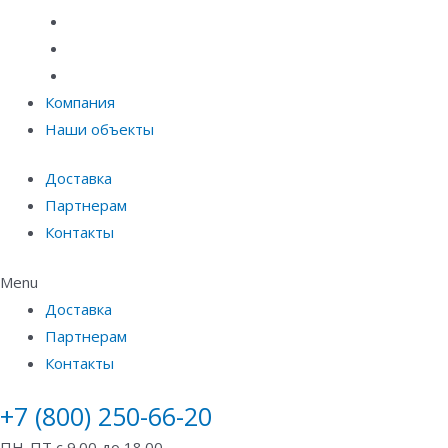
Материалы защиты и укрепления грунта
Придверные системы
Емкостное оборудование
Компания
Наши объекты
Доставка
Партнерам
Контакты
Menu
Доставка
Партнерам
Контакты
+7 (800) 250-66-20
ПН-ПТ с 9.00 до 18.00