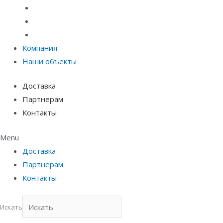
Материалы защиты и укрепления грунта
Придверные системы
Емкостное оборудование
Компания
Наши объекты
Доставка
Партнерам
Контакты
Menu
Доставка
Партнерам
Контакты
Искать