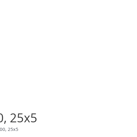
, 25х5
00, 25х5