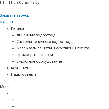
ПН-ПТ с 9.00 до 18.00
Заказать звонок
0
₽
Cart
Каталог
Линейный водоотвод
Системы точечного водоотвода
Материалы защиты и укрепления грунта
Придверные системы
Емкостное оборудование
Компания
Наши объекты
Menu
Каталог
Линейный водоотвод
Системы точечного водоотвода