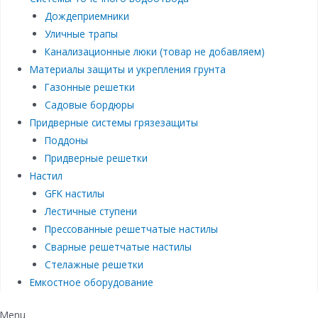
Дождеприемники
Уличные трапы
Канализационные люки (товар не добавляем)
Материалы защиты и укрепления грунта
Газонные решетки
Садовые бордюры
Придверные системы грязезащиты
Поддоны
Придверные решетки
Настил
GFK настилы
Лестичные ступени
Прессованные решетчатые настилы
Сварные решетчатые настилы
Стелажные решетки
Емкостное оборудование
Menu