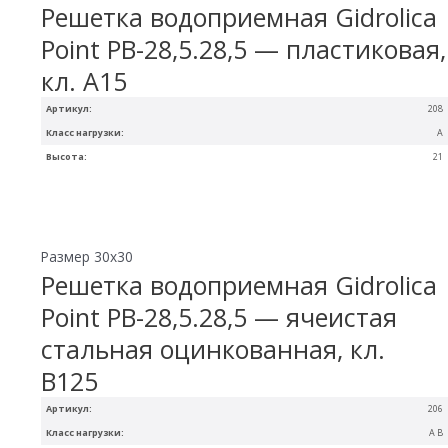
Решетка водоприемная Gidrolica
Point РВ-28,5.28,5 — пластиковая,
кл. А15
Артикул:
208
Класс нагрузки:
A
Высота:
21
Размер 30х30
Решетка водоприемная Gidrolica
Point РВ-28,5.28,5 — ячеистая
стальная оцинкованная, кл.
В125
Артикул:
206
Класс нагрузки:
A B