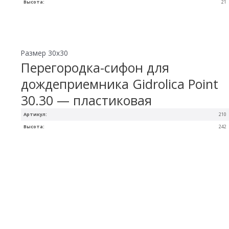
Высота:
21
Размер 30х30
Перегородка-сифон для
дождеприемника Gidrolica Point
30.30 — пластиковая
Артикул:
210
Высота:
242