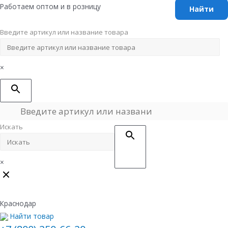
Перейти
Работаем оптом и в розницу
к
содержимому
Введите артикул или название товара
×
Искать
×
Краснодар
Найти товар