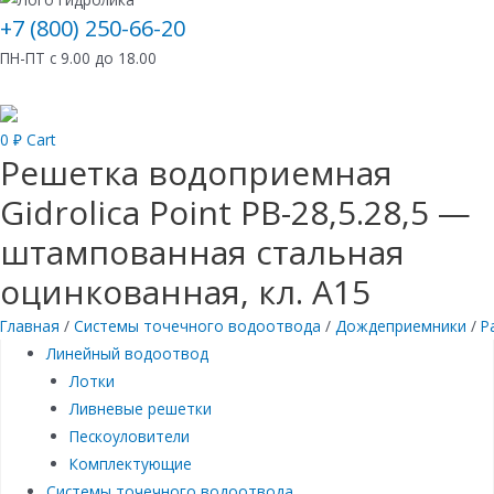
+7 (800) 250-66-20
ПН-ПТ с 9.00 до 18.00
0
₽
Cart
Решетка водоприемная
Gidrolica Point РВ-28,5.28,5 —
штампованная стальная
оцинкованная, кл. А15
Главная
/
Системы точечного водоотвода
/
Дождеприемники
/
Р
Линейный водоотвод
Лотки
Ливневые решетки
Пескоуловители
Комплектующие
Системы точечного водоотвода