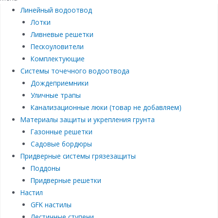
Линейный водоотвод
Лотки
Ливневые решетки
Пескоуловители
Комплектующие
Системы точечного водоотвода
Дождеприемники
Уличные трапы
Канализационные люки (товар не добавляем)
Материалы защиты и укрепления грунта
Газонные решетки
Садовые бордюры
Придверные системы грязезащиты
Поддоны
Придверные решетки
Настил
GFK настилы
Лестичные ступени