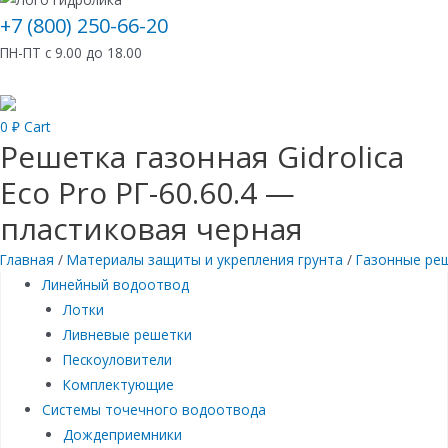
+7 (800) 250-66-20
ПН-ПТ с 9.00 до 18.00
0
₽
Cart
Решетка газонная Gidrolica
Eco Pro РГ-60.60.4 —
пластиковая черная
Главная
/
Материалы защиты и укрепления грунта
/
Газонные ре
Линейный водоотвод
Лотки
Ливневые решетки
Пескоуловители
Комплектующие
Системы точечного водоотвода
Дождеприемники