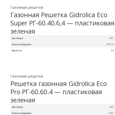
Газонные решетки
Газонная Решетка Gidrolica Eco
Super РГ-60.40.6,4 — пластиковая
зеленая
Артикул:
601
Класс нагрузки:
A B C D
Высота:
64
Газонные решетки
Решетка газонная Gidrolica Eco
Pro РГ-60.60.4 — пластиковая
зеленая
Артикул:
605
Класс нагрузки:
A B C