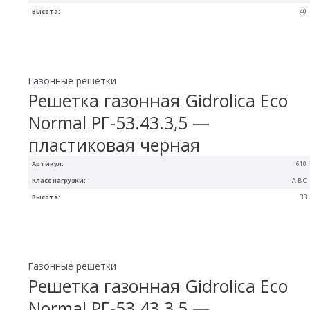
Высота:
40
Газонные решетки
Решетка газонная Gidrolica Eco
Normal РГ-53.43.3,5 —
пластиковая черная
Артикул:
610
Класс нагрузки:
A B C
Высота:
33
Газонные решетки
Решетка газонная Gidrolica Eco
Normal РГ-53.43.3,5 —