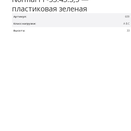
пластиковая зеленая
Артикул:
609
Класс нагрузки:
A B C
Высота:
33