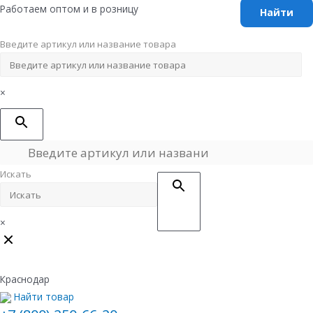
Перейти
Работаем оптом и в розницу
к
содержимому
Введите артикул или название товара
×
Искать
×
Краснодар
Найти товар