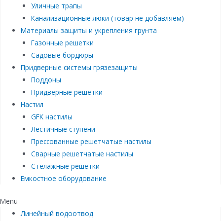
Уличные трапы
Канализационные люки (товар не добавляем)
Материалы защиты и укрепления грунта
Газонные решетки
Садовые бордюры
Придверные системы грязезащиты
Поддоны
Придверные решетки
Настил
GFK настилы
Лестичные ступени
Прессованные решетчатые настилы
Сварные решетчатые настилы
Стелажные решетки
Емкостное оборудование
Menu
Линейный водоотвод