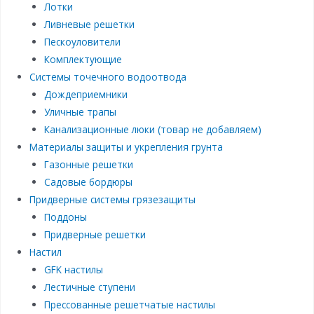
Лотки
Ливневые решетки
Пескоуловители
Комплектующие
Системы точечного водоотвода
Дождеприемники
Уличные трапы
Канализационные люки (товар не добавляем)
Материалы защиты и укрепления грунта
Газонные решетки
Садовые бордюры
Придверные системы грязезащиты
Поддоны
Придверные решетки
Настил
GFK настилы
Лестичные ступени
Прессованные решетчатые настилы