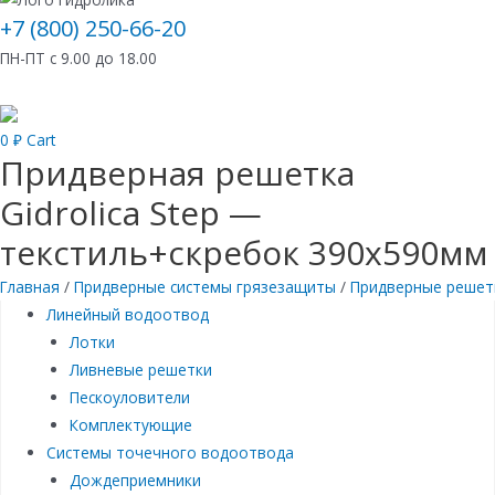
+7 (800) 250-66-20
ПН-ПТ с 9.00 до 18.00
0
₽
Cart
Придверная решетка
Gidrolica Step —
текстиль+скребок 390х590мм
Главная
/
Придверные системы грязезащиты
/
Придверные решет
Линейный водоотвод
Лотки
Ливневые решетки
Пескоуловители
Комплектующие
Системы точечного водоотвода
Дождеприемники