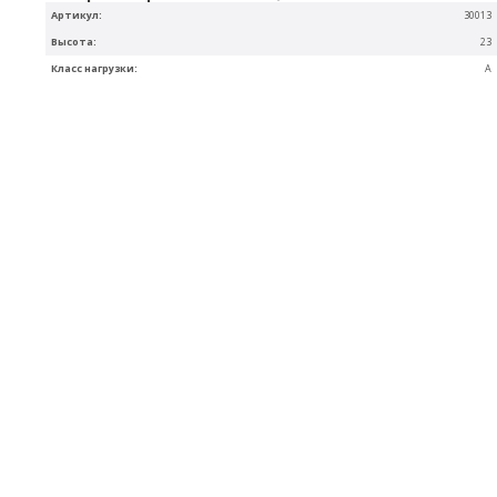
Артикул:
30013
Высота:
23
Класс нагрузки:
A