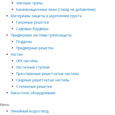
Уличные трапы
Канализационные люки (товар не добавляем)
Материалы защиты и укрепления грунта
Газонные решетки
Садовые бордюры
Придверные системы грязезащиты
Поддоны
Придверные решетки
Настил
GFK настилы
Лестичные ступени
Прессованные решетчатые настилы
Сварные решетчатые настилы
Стелажные решетки
Емкостное оборудование
Menu
Линейный водоотвод