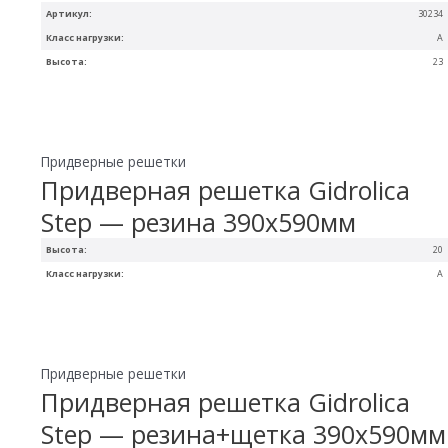
Артикул:
30234
Класс нагрузки:
A
Высота:
23
Придверные решетки
Придверная решетка Gidrolica
Step — резина 390х590мм
Высота:
20
Класс нагрузки:
A
Придверные решетки
Придверная решетка Gidrolica
Step — резина+щетка 390х590мм