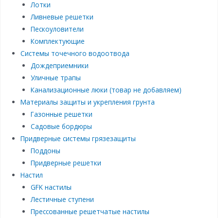
Лотки
Ливневые решетки
Пескоуловители
Комплектующие
Системы точечного водоотвода
Дождеприемники
Уличные трапы
Канализационные люки (товар не добавляем)
Материалы защиты и укрепления грунта
Газонные решетки
Садовые бордюры
Придверные системы грязезащиты
Поддоны
Придверные решетки
Настил
GFK настилы
Лестичные ступени
Прессованные решетчатые настилы