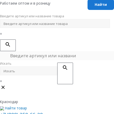
Перейти
Работаем оптом и в розницу
к
содержимому
Введите артикул или название товара
×
Искать
×
Краснодар
Найти товар