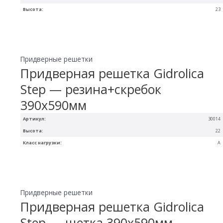
Высота:
23
Придверные решетки
Придверная решетка Gidrolica
Step — резина+скребок
390х590мм
Артикул:
30014
Высота:
22
Класс нагрузки:
A
Придверные решетки
Придверная решетка Gidrolica
Step — щетка 390х590мм