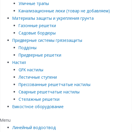
Уличные трапы
Канализационные люки (товар не добавляем)
Материалы защиты и укрепления грунта
Газонные решетки
Садовые бордюры
Придверные системы грязезащиты
Поддоны
Придверные решетки
Настил
GFK настилы
Лестичные ступени
Прессованные решетчатые настилы
Сварные решетчатые настилы
Стелажные решетки
Емкостное оборудование
Menu
Линейный водоотвод