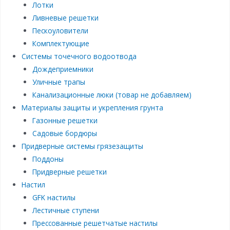
Лотки
Ливневые решетки
Пескоуловители
Комплектующие
Системы точечного водоотвода
Дождеприемники
Уличные трапы
Канализационные люки (товар не добавляем)
Материалы защиты и укрепления грунта
Газонные решетки
Садовые бордюры
Придверные системы грязезащиты
Поддоны
Придверные решетки
Настил
GFK настилы
Лестичные ступени
Прессованные решетчатые настилы