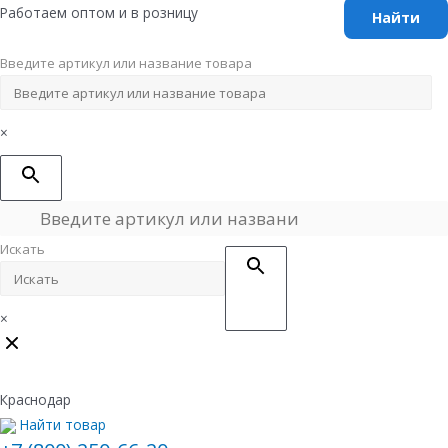
Перейти
Работаем оптом и в розницу
к
содержимому
Введите артикул или название товара
×
Искать
×
Краснодар
Найти товар