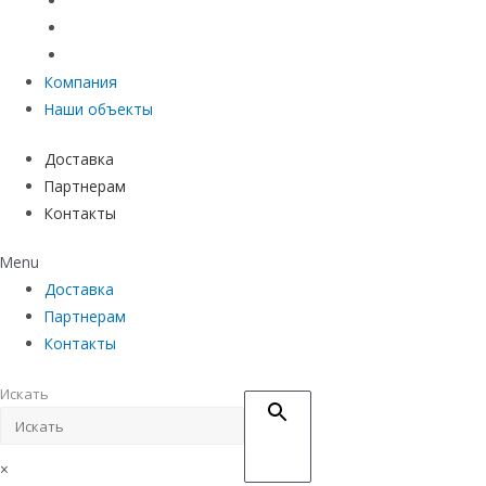
Материалы защиты и укрепления грунта
Придверные системы
Емкостное оборудование
Компания
Наши объекты
Доставка
Партнерам
Контакты
Menu
Доставка
Партнерам
Контакты
Искать
×