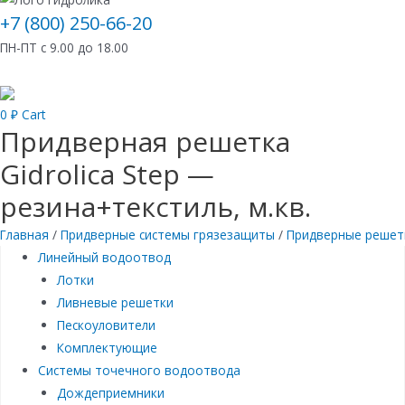
+7 (800) 250-66-20
ПН-ПТ с 9.00 до 18.00
0
₽
Cart
Придверная решетка
Gidrolica Step —
резина+текстиль, м.кв.
Главная
/
Придверные системы грязезащиты
/
Придверные решет
Линейный водоотвод
Лотки
Ливневые решетки
Пескоуловители
Комплектующие
Системы точечного водоотвода
Дождеприемники