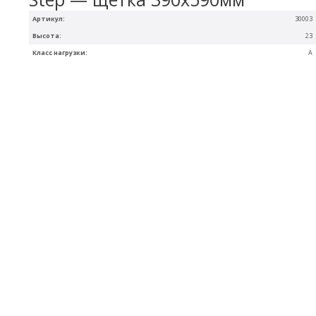
Артикул:
30003
Высота:
23
Класс нагрузки:
A