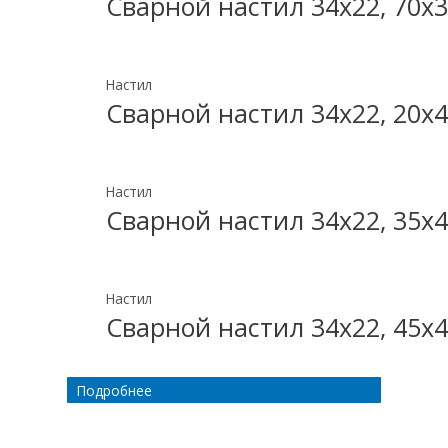
Сварной настил 34х22, 70х3
Настил
Сварной настил 34х22, 20х4
Настил
Сварной настил 34х22, 35х4
Настил
Сварной настил 34х22, 45х4
Подробнее
Подробнее
Подробнее
Подробнее