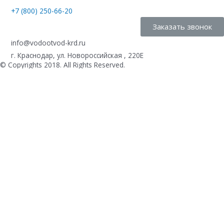
+7 (800) 250-66-20
Заказать звонок
info@vodootvod-krd.ru
г. Краснодар, ул. Новороссийская , 220Е
© Copyrights 2018. All Rights Reserved.
Купить в 1 клик
Ваше имя
*
Телефон
*
Комментарий к заказу