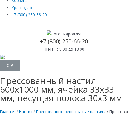
Корзина
Краснодар
+7 (800) 250-66-20
+7 (800) 250-66-20
ПН-ПТ с 9.00 до 18.00
0
₽
Прессованный настил
600х1000 мм, ячейка 33х33
мм, несущая полоса 30х3 мм
Главная
/
Настил
/
Прессованные решетчатые настилы
/ Прессова