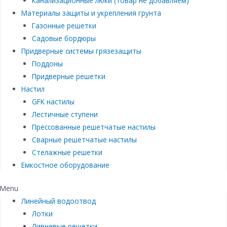
Канализационные люки (товар не добавляем)
Материалы защиты и укрепления грунта
Газонные решетки
Садовые бордюры
Придверные системы грязезащиты
Поддоны
Придверные решетки
Настил
GFK настилы
Лестичные ступени
Прессованные решетчатые настилы
Сварные решетчатые настилы
Стелажные решетки
Емкостное оборудование
Menu
Линейный водоотвод
Лотки
Ливневые решетки