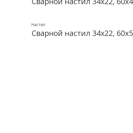
Сварной настил 34х22, 60х4
Настил
Сварной настил 34х22, 60х5