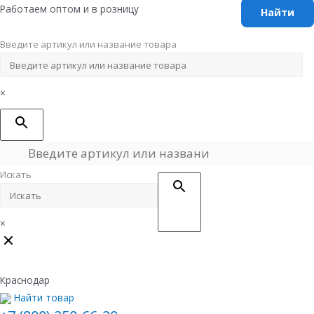
Перейти
Работаем оптом и в розницу
к
содержимому
Введите артикул или название товара
×
Искать
×
Краснодар
Найти товар