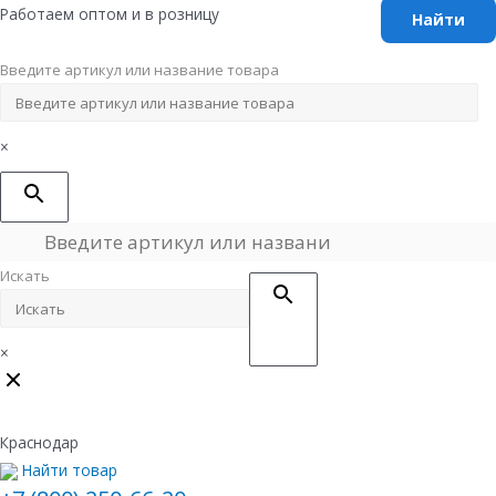
Перейти
Работаем оптом и в розницу
к
содержимому
Введите артикул или название товара
×
Искать
×
Краснодар
Найти товар