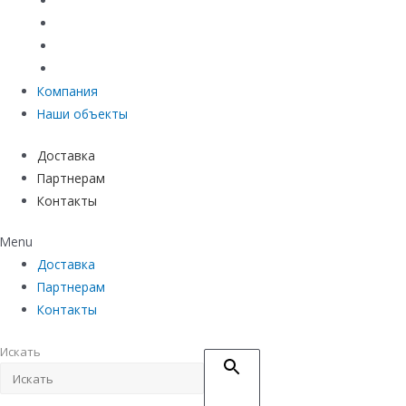
Системы точечного водоотвода
Материалы защиты и укрепления грунта
Придверные системы
Емкостное оборудование
Компания
Наши объекты
Доставка
Партнерам
Контакты
Menu
Доставка
Партнерам
Контакты
Искать