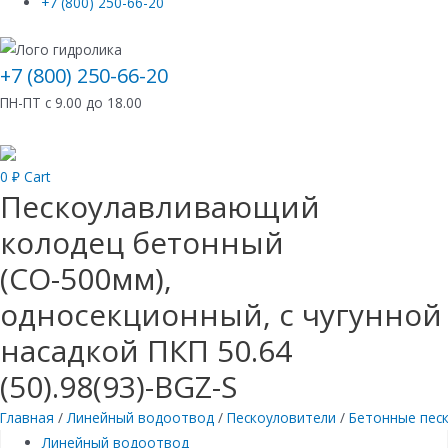
+7 (800) 250-66-20
+7 (800) 250-66-20
ПН-ПТ с 9.00 до 18.00
0
₽
Cart
Пескоулавливающий
колодец бетонный
(СО-500мм),
односекционный, с чугунной
насадкой ПКП 50.64
(50).98(93)-BGZ-S
Главная
/
Линейный водоотвод
/
Пескоуловители
/
Бетонные пес
Линейный водоотвод