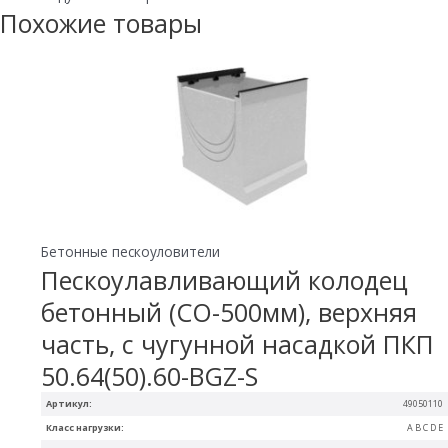
Похожие товары
Бетонные пескоуловители
Пескоулавливающий колодец
бетонный (СО-500мм), верхняя
часть, с чугунной насадкой ПКП
50.64(50).60-BGZ-S
Артикул:
49050110
Класс нагрузки:
A B C D E