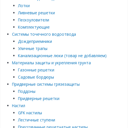
Лотки
Ливневые решетки
Пескоуловители
Комплектующие
Системы точечного водоотвода
Дождеприемники
Уличные трапы
Канализационные люки (товар не добавляем)
Материалы защиты и укрепления грунта
Газонные решетки
Садовые бордюры
Придверные системы грязезащиты
Поддоны
Придверные решетки
Настил
GFK настилы
Лестичные ступени
Прессованные решетчатые настилы