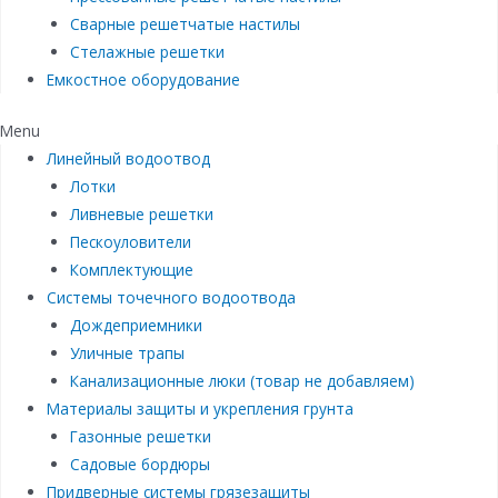
Сварные решетчатые настилы
Стелажные решетки
Емкостное оборудование
Menu
Линейный водоотвод
Лотки
Ливневые решетки
Пескоуловители
Комплектующие
Системы точечного водоотвода
Дождеприемники
Уличные трапы
Канализационные люки (товар не добавляем)
Материалы защиты и укрепления грунта
Газонные решетки
Садовые бордюры
Придверные системы грязезащиты