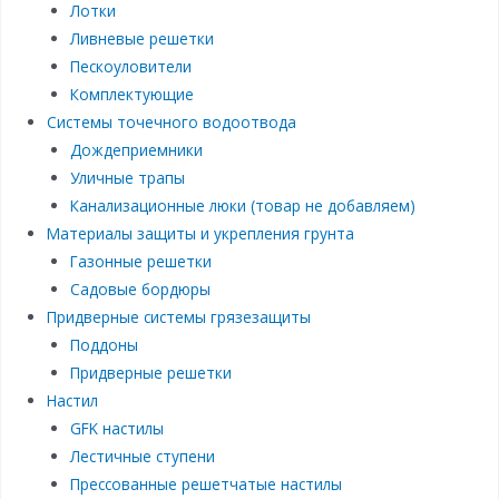
Лотки
Ливневые решетки
Пескоуловители
Комплектующие
Системы точечного водоотвода
Дождеприемники
Уличные трапы
Канализационные люки (товар не добавляем)
Материалы защиты и укрепления грунта
Газонные решетки
Садовые бордюры
Придверные системы грязезащиты
Поддоны
Придверные решетки
Настил
GFK настилы
Лестичные ступени
Прессованные решетчатые настилы