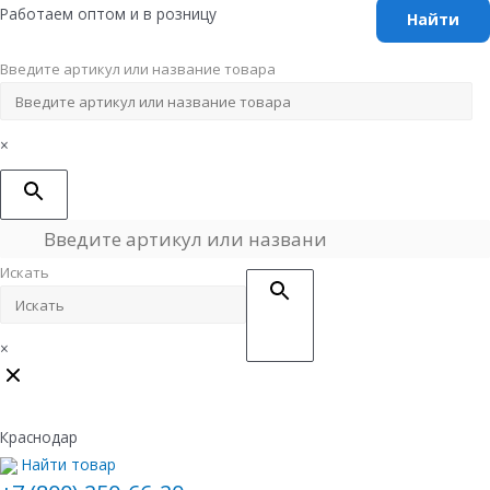
Перейти
Работаем оптом и в розницу
к
содержимому
Введите артикул или название товара
×
Искать
×
Краснодар
Найти товар