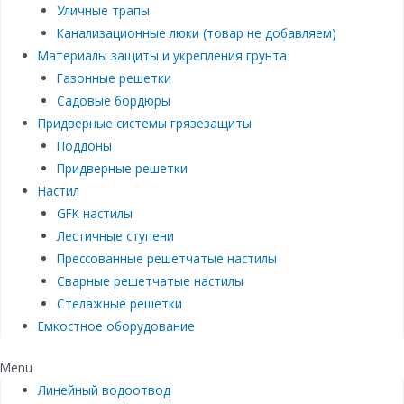
Уличные трапы
Канализационные люки (товар не добавляем)
Материалы защиты и укрепления грунта
Газонные решетки
Садовые бордюры
Придверные системы грязезащиты
Поддоны
Придверные решетки
Настил
GFK настилы
Лестичные ступени
Прессованные решетчатые настилы
Сварные решетчатые настилы
Стелажные решетки
Емкостное оборудование
Menu
Линейный водоотвод