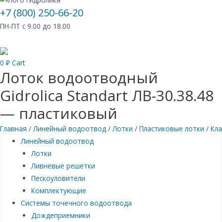
+7 (800) 250-66-20
ПН-ПТ с 9.00 до 18.00
0
₽
Cart
Лоток водоотводный
Gidrolica Standart ЛВ-30.38.48
— пластиковый
Главная
/
Линейный водоотвод
/
Лотки
/
Пластиковые лотки
/
Кла
Линейный водоотвод
Лотки
Ливневые решетки
Пескоуловители
Комплектующие
Системы точечного водоотвода
Дождеприемники