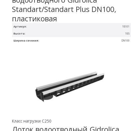
Standart/Standart Plus DN100,
пластиковая
Артикул:
18101
Высота:
185
Ширина сечения:
DN100
Класс нагрузки C250
Лоток водоотводный Gidrolica