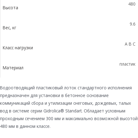
480
Высота
9.6
Вес, кг
A B C
Класс нагрузки
пластик
Материал
Водоотводящий пластиковый лоток стандартного исполнения
предназначен для установки в бетонное основание
коммуникаций сбора и утилизации снеговых, дождевых, талых
вод в системе серии Gidrolica® Standart. Обладает условным
проходным сечением 300 мм и максимально возможной высотой
480 мм в данном классе.