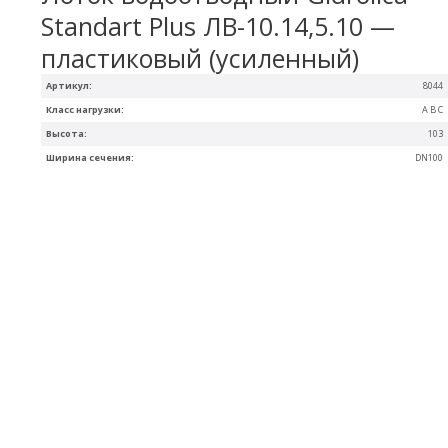
Standart Plus ЛВ-10.14,5.10 —
пластиковый (усиленный)
Артикул:
8044
Класс нагрузки:
A B C
Высота:
103
Ширина сечения:
DN100