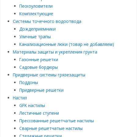
Пескоуловители
Комплектующие
Системы точечного водоотвода
Дождеприемники
Уличные трапы
Канализационные люки (товар не добавляем)
Материалы защиты и укрепления грунта
Газонные решетки
Садовые бордюры
Придверные системы грязезащиты
Поддоны
Придверные решетки
Настил
GFK настилы
Лестичные ступени
Прессованные решетчатые настилы
Сварные решетчатые настилы
Стелажные решетки