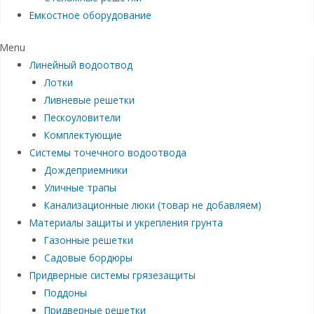
Емкостное оборудование
Menu
Линейный водоотвод
Лотки
Ливневые решетки
Пескоуловители
Комплектующие
Системы точечного водоотвода
Дождеприемники
Уличные трапы
Канализационные люки (товар не добавляем)
Материалы защиты и укрепления грунта
Газонные решетки
Садовые бордюры
Придверные системы грязезащиты
Поддоны
Придверные решетки