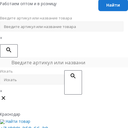
Перейти
Работаем оптом и в розницу
к
содержимому
Введите артикул или название товара
×
Искать
×
Краснодар
Найти товар