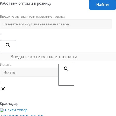
Перейти
Работаем оптом и в розницу
к
содержимому
Введите артикул или название товара
×
Искать
×
Краснодар
Найти товар