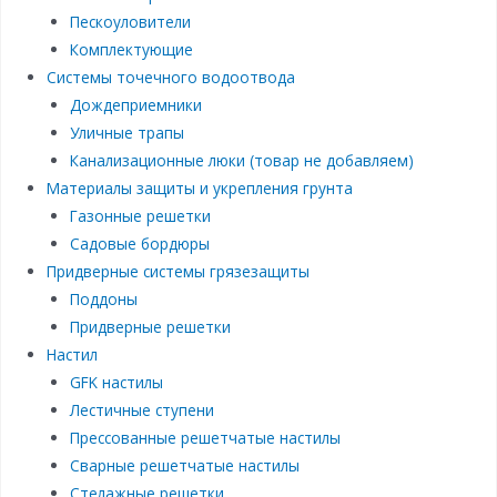
Пескоуловители
Комплектующие
Системы точечного водоотвода
Дождеприемники
Уличные трапы
Канализационные люки (товар не добавляем)
Материалы защиты и укрепления грунта
Газонные решетки
Садовые бордюры
Придверные системы грязезащиты
Поддоны
Придверные решетки
Настил
GFK настилы
Лестичные ступени
Прессованные решетчатые настилы
Сварные решетчатые настилы
Стелажные решетки