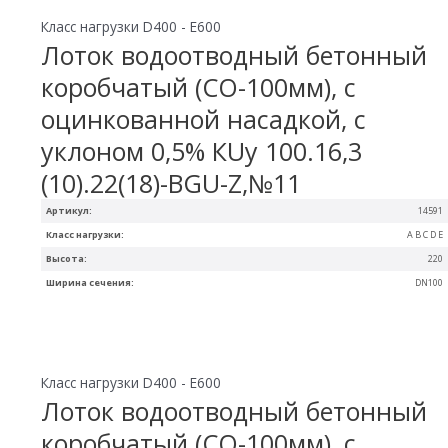
Класс нагрузки D400 - E600
Лоток водоотводный бетонный
коробчатый (СО-100мм), с
оцинкованной насадкой, с
уклоном 0,5% КUу 100.16,3
(10).22(18)-BGU-Z,№11
Артикул:
14591
Класс нагрузки:
A B C D E
Высота:
220
Ширина сечения:
DN100
Класс нагрузки D400 - E600
Лоток водоотводный бетонный
коробчатый (СО-100мм), с