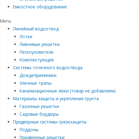
Емкостное оборудование
Menu
Линейный водоотвод
Лотки
Ливневые решетки
Пескоуловители
Комплектующие
Системы точечного водоотвода
Дождеприемники
Уличные трапы
Канализационные люки (товар не добавляем)
Материалы защиты и укрепления грунта
Газонные решетки
Садовые бордюры
Придверные системы грязезащиты
Поддоны
Придверные решетки