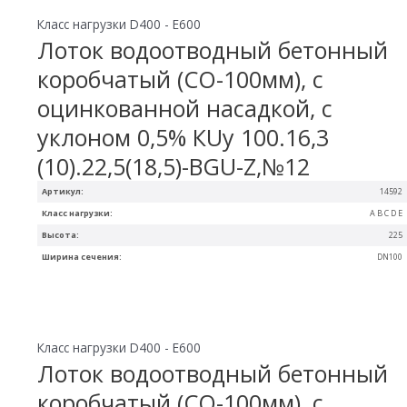
Класс нагрузки D400 - E600
Лоток водоотводный бетонный
коробчатый (СО-100мм), с
оцинкованной насадкой, с
уклоном 0,5% КUу 100.16,3
(10).22,5(18,5)-BGU-Z,№12
Артикул:
14592
Класс нагрузки:
A B C D E
Высота:
225
Ширина сечения:
DN100
Класс нагрузки D400 - E600
Лоток водоотводный бетонный
коробчатый (СО-100мм), с