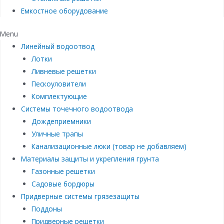
Емкостное оборудование
Menu
Линейный водоотвод
Лотки
Ливневые решетки
Пескоуловители
Комплектующие
Системы точечного водоотвода
Дождеприемники
Уличные трапы
Канализационные люки (товар не добавляем)
Материалы защиты и укрепления грунта
Газонные решетки
Садовые бордюры
Придверные системы грязезащиты
Поддоны
Придверные решетки