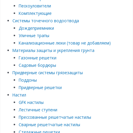
Пескоуловители
Комплектующие
Системы точечного водоотвода
Дождеприемники
Уличные трапы
Канализационные люки (товар не добавляем)
Материалы защиты и укрепления грунта
Газонные решетки
Садовые бордюры
Придверные системы грязезащиты
Поддоны
Придверные решетки
Настил
GFK настилы
Лестичные ступени
Прессованные решетчатые настилы
Сварные решетчатые настилы
Стелажные решетки