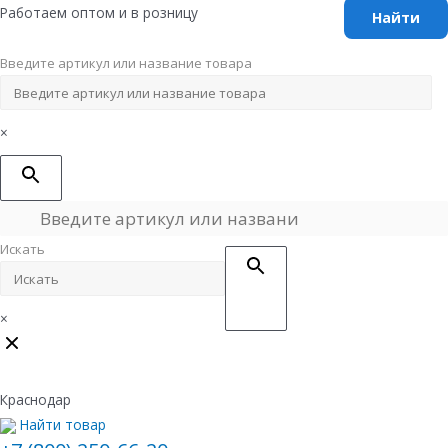
Перейти
Работаем оптом и в розницу
к
содержимому
Введите артикул или название товара
×
Искать
×
Краснодар
Найти товар