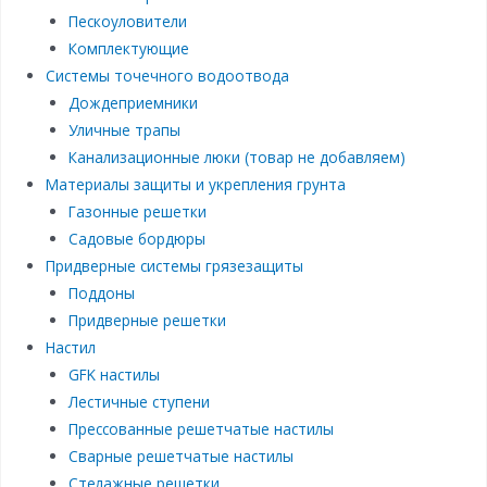
Пескоуловители
Комплектующие
Системы точечного водоотвода
Дождеприемники
Уличные трапы
Канализационные люки (товар не добавляем)
Материалы защиты и укрепления грунта
Газонные решетки
Садовые бордюры
Придверные системы грязезащиты
Поддоны
Придверные решетки
Настил
GFK настилы
Лестичные ступени
Прессованные решетчатые настилы
Сварные решетчатые настилы
Стелажные решетки