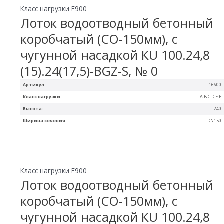
Класс нагрузки F900
Лоток водоотводный бетонный
коробчатый (СО-150мм), с
чугунной насадкой КU 100.24,8
(15).24(17,5)-BGZ-S, № 0
Артикул:
16600
Класс нагрузки:
A B C D E F
Высота:
240
Ширина сечения:
DN150
Класс нагрузки F900
Лоток водоотводный бетонный
коробчатый (СО-150мм), с
чугунной насадкой КU 100.24,8