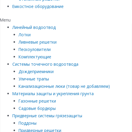
Емкостное оборудование
Menu
Линейный водоотвод
Лотки
Ливневые решетки
Пескоуловители
Комплектующие
Системы точечного водоотвода
Дождеприемники
Уличные трапы
Канализационные люки (товар не добавляем)
Материалы защиты и укрепления грунта
Газонные решетки
Садовые бордюры
Придверные системы грязезащиты
Поддоны
Придверные решетки