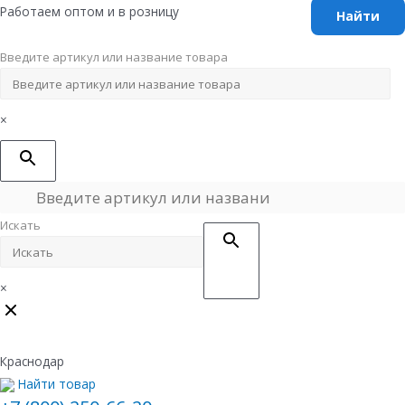
Перейти
Работаем оптом и в розницу
к
содержимому
Введите артикул или название товара
×
Искать
×
Краснодар
Найти товар