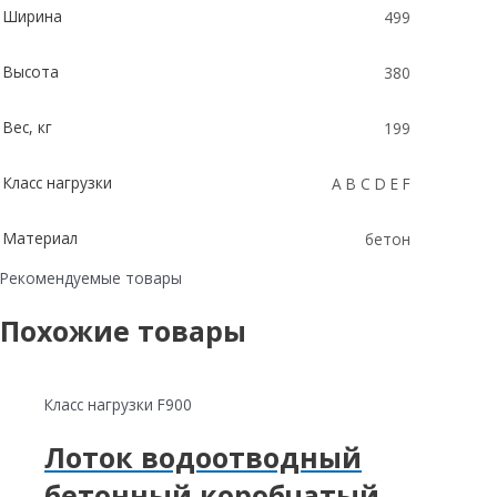
Ширина
499
Высота
380
Вес, кг
199
Класс нагрузки
A B C D E F
Материал
бетон
Рекомендуемые товары
Похожие товары
Класс нагрузки F900
Лоток водоотводный
бетонный коробчатый