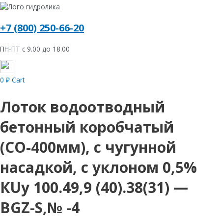
+7 (800) 250-66-20
ПН-ПТ с 9.00 до 18.00
0
₽
Cart
Лоток водоотводный
бетонный коробчатый
(СО-400мм), с чугунной
насадкой, с уклоном 0,5%
КUу 100.49,9 (40).38(31) —
BGZ-S,№ -4