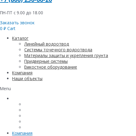
ПН-ПТ с 9.00 до 18.00
Заказать звонок
0
₽
Cart
Каталог
Линейный водоотвод
Системы точечного водоотвода
Материалы защиты и укрепления грунта
Придверные системы
Емкостное оборудование
Компания
Наши объекты
Menu
Каталог
Линейный водоотвод
Системы точечного водоотвода
Материалы защиты и укрепления грунта
Придверные системы
Емкостное оборудование
Компания