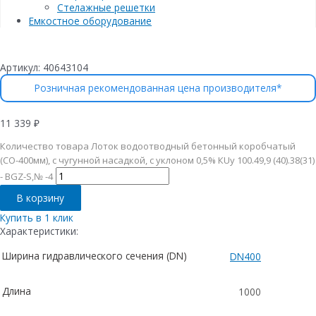
Стелажные решетки
Емкостное оборудование
Артикул:
40643104
Розничная рекомендованная цена производителя*
11 339
₽
Количество товара Лоток водоотводный бетонный коробчатый
(СО-400мм), с чугунной насадкой, с уклоном 0,5% КUу 100.49,9 (40).38(31)
- BGZ-S,№ -4
В корзину
Купить в 1 клик
Характеристики:
Ширина гидравлического сечения (DN)
DN400
Длина
1000