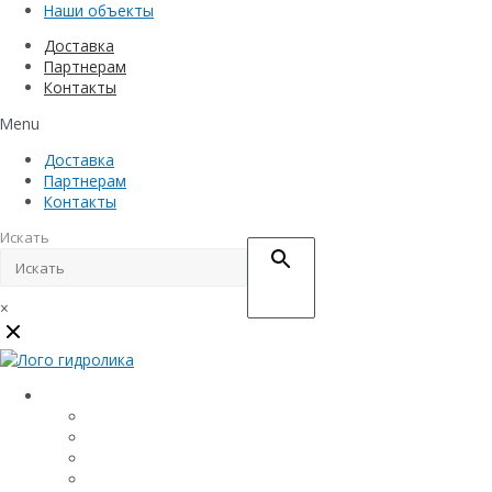
Наши объекты
Доставка
Партнерам
Контакты
Menu
Доставка
Партнерам
Контакты
Искать
×
Каталог
Линейный водоотвод
Системы точечного водоотвода
Материалы защиты и укрепления грунта
Придверные системы