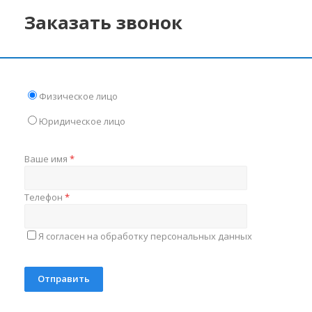
Заказать звонок
Физическое лицо
Юридическое лицо
Ваше имя
*
Телефон
*
Я согласен на обработку персональных данных