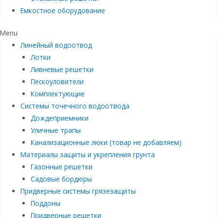
Емкостное оборудование
Menu
Линейный водоотвод
Лотки
Ливневые решетки
Пескоуловители
Комплектующие
Системы точечного водоотвода
Дождеприемники
Уличные трапы
Канализационные люки (товар не добавляем)
Материалы защиты и укрепления грунта
Газонные решетки
Садовые бордюры
Придверные системы грязезащиты
Поддоны
Придверные решетки