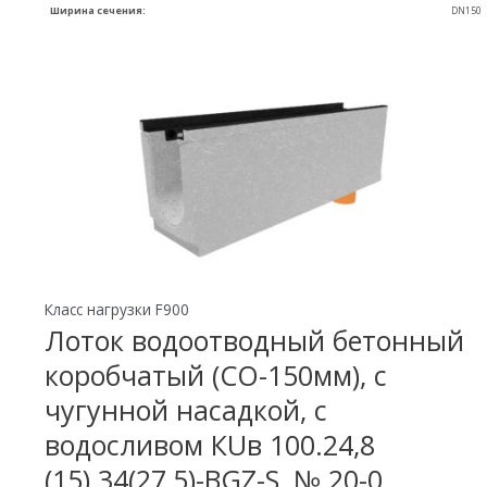
Ширина сечения:
DN150
Класс нагрузки F900
Лоток водоотводный бетонный
коробчатый (СО-150мм), с
чугунной насадкой, с
водосливом КUв 100.24,8
(15).34(27,5)-BGZ-S, № 20-0