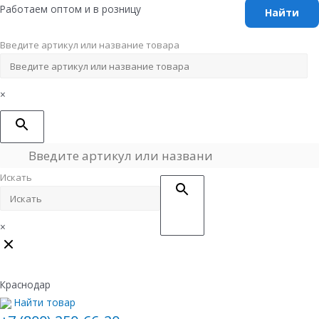
Перейти
Работаем оптом и в розницу
к
содержимому
Введите артикул или название товара
×
Искать
×
Краснодар
Найти товар