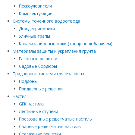
Пескоуловители
Комплектующие
Системы точечного водоотвода
Дождеприемники
Уличные трапы
Канализационные люки (товар не добавляем)
Материалы защиты и укрепления грунта
Газонные решетки
Садовые бордюры
Придверные системы грязезащиты
Поддоны
Придверные решетки
Настил
GFK настилы
Лестичные ступени
Прессованные решетчатые настилы
Сварные решетчатые настилы
Стелажные решетки