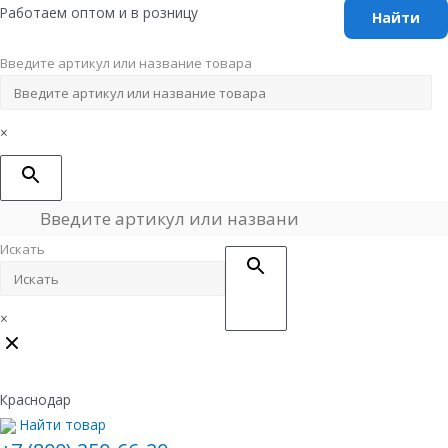
Перейти
Работаем оптом и в розницу
к
содержимому
Введите артикул или название товара
×
Искать
×
Краснодар
Найти товар