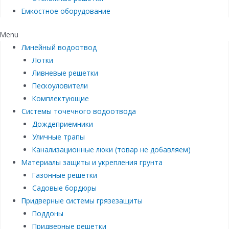
Емкостное оборудование
Menu
Линейный водоотвод
Лотки
Ливневые решетки
Пескоуловители
Комплектующие
Системы точечного водоотвода
Дождеприемники
Уличные трапы
Канализационные люки (товар не добавляем)
Материалы защиты и укрепления грунта
Газонные решетки
Садовые бордюры
Придверные системы грязезащиты
Поддоны
Придверные решетки