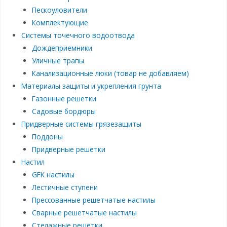
Пескоуловители
Комплектующие
Системы точечного водоотвода
Дождеприемники
Уличные трапы
Канализационные люки (товар не добавляем)
Материалы защиты и укрепления грунта
Газонные решетки
Садовые бордюры
Придверные системы грязезащиты
Поддоны
Придверные решетки
Настил
GFK настилы
Лестичные ступени
Прессованные решетчатые настилы
Сварные решетчатые настилы
Стелажные решетки