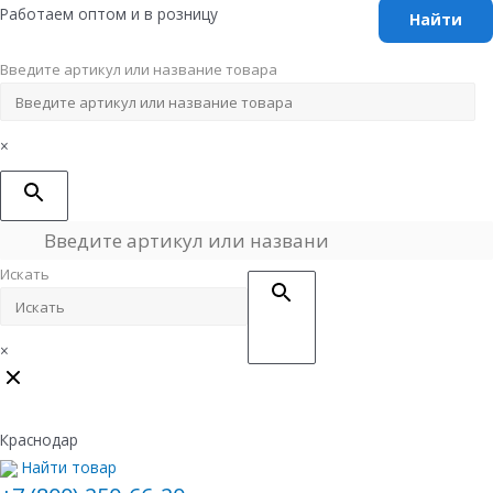
Перейти
Работаем оптом и в розницу
к
содержимому
Введите артикул или название товара
×
Искать
×
Краснодар
Найти товар