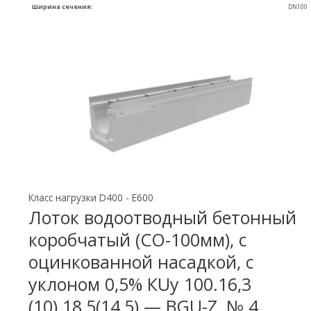
Ширина сечения:
DN100
Класс нагрузки D400 - E600
Лоток водоотводный бетонный
коробчатый (СО-100мм), с
оцинкованной насадкой, с
уклоном 0,5% КUу 100.16,3
(10).18,5(14,5) — BGU-Z, № 4