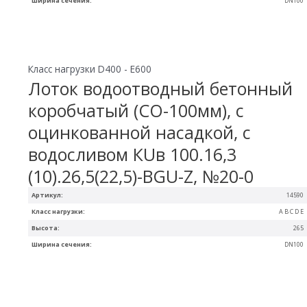
Ширина сечения:
DN100
Класс нагрузки D400 - E600
Лоток водоотводный бетонный
коробчатый (СО-100мм), с
оцинкованной насадкой, с
водосливом КUв 100.16,3
(10).26,5(22,5)-BGU-Z, №20-0
Артикул:
14590
Класс нагрузки:
A B C D E
Высота:
265
Ширина сечения:
DN100