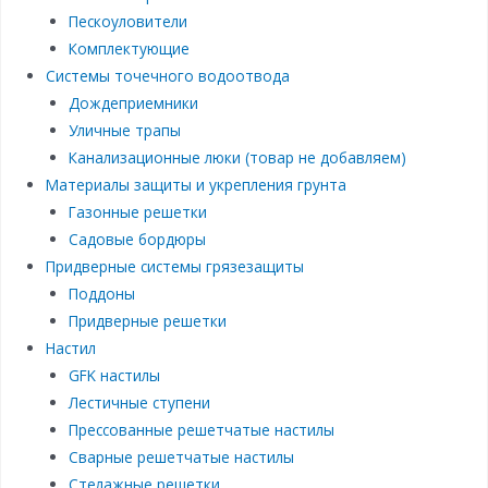
Пескоуловители
Комплектующие
Системы точечного водоотвода
Дождеприемники
Уличные трапы
Канализационные люки (товар не добавляем)
Материалы защиты и укрепления грунта
Газонные решетки
Садовые бордюры
Придверные системы грязезащиты
Поддоны
Придверные решетки
Настил
GFK настилы
Лестичные ступени
Прессованные решетчатые настилы
Сварные решетчатые настилы
Стелажные решетки