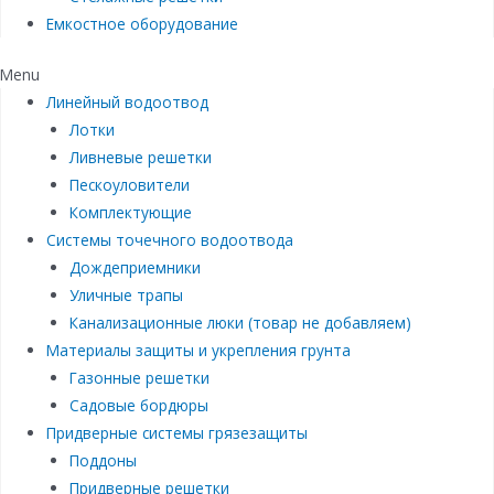
Емкостное оборудование
Menu
Линейный водоотвод
Лотки
Ливневые решетки
Пескоуловители
Комплектующие
Системы точечного водоотвода
Дождеприемники
Уличные трапы
Канализационные люки (товар не добавляем)
Материалы защиты и укрепления грунта
Газонные решетки
Садовые бордюры
Придверные системы грязезащиты
Поддоны
Придверные решетки