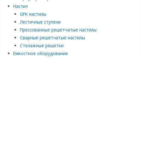
Настил
GFK настилы
Лестичные ступени
Прессованные решетчатые настилы
Сварные решетчатые настилы
Стелажные решетки
Емкостное оборудование