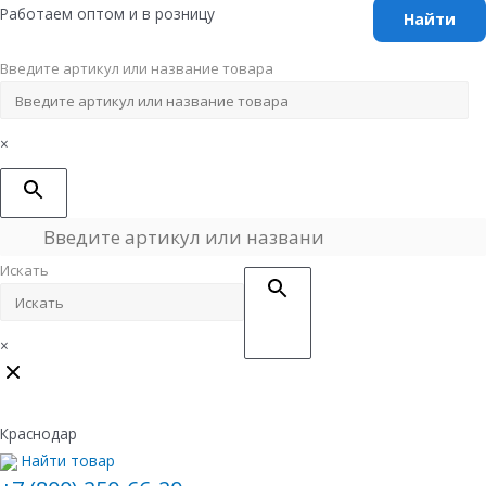
Перейти
Работаем оптом и в розницу
к
содержимому
Введите артикул или название товара
×
Искать
×
Краснодар
Найти товар