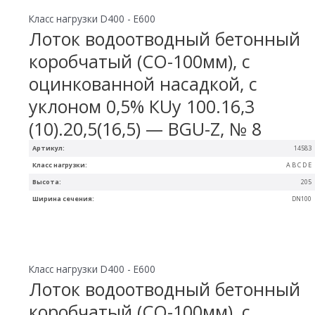
Класс нагрузки D400 - E600
Лоток водоотводный бетонный
коробчатый (СО-100мм), с
оцинкованной насадкой, с
уклоном 0,5% КUу 100.16,3
(10).20,5(16,5) — BGU-Z, № 8
Артикул:
14583
Класс нагрузки:
A B C D E
Высота:
205
Ширина сечения:
DN100
Класс нагрузки D400 - E600
Лоток водоотводный бетонный
коробчатый (СО-100мм), с