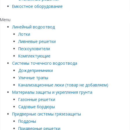
Емкостное оборудование
Menu
Линейный водоотвод
Лотки
Ливневые решетки
Пескоуловители
Комплектующие
Системы точечного водоотвода
Дождеприемники
Уличные трапы
Канализационные люки (товар не добавляем)
Материалы защиты и укрепления грунта
Газонные решетки
Садовые бордюры
Придверные системы грязезащиты
Поддоны
Придверные решетки