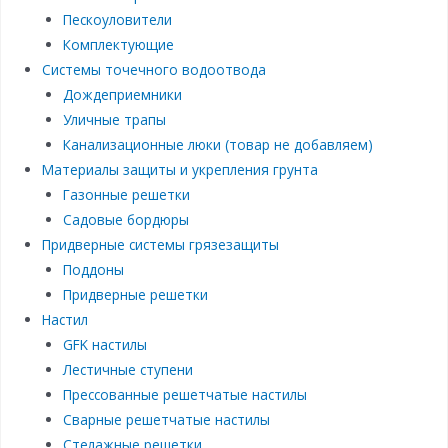
Пескоуловители
Комплектующие
Системы точечного водоотвода
Дождеприемники
Уличные трапы
Канализационные люки (товар не добавляем)
Материалы защиты и укрепления грунта
Газонные решетки
Садовые бордюры
Придверные системы грязезащиты
Поддоны
Придверные решетки
Настил
GFK настилы
Лестичные ступени
Прессованные решетчатые настилы
Сварные решетчатые настилы
Стелажные решетки