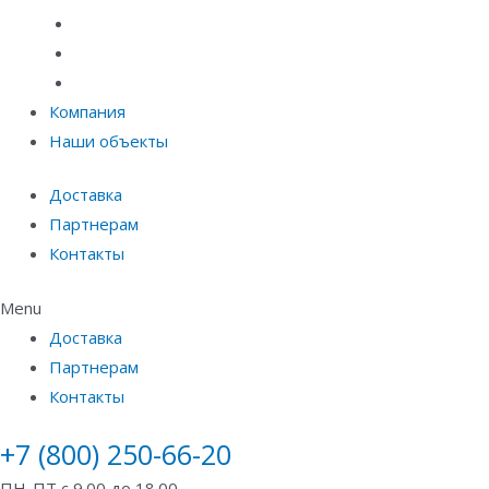
Материалы защиты и укрепления грунта
Придверные системы
Емкостное оборудование
Компания
Наши объекты
Доставка
Партнерам
Контакты
Menu
Доставка
Партнерам
Контакты
+7 (800) 250-66-20
ПН-ПТ с 9.00 до 18.00