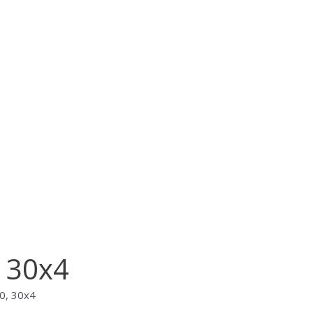
 30х4
0, 30х4