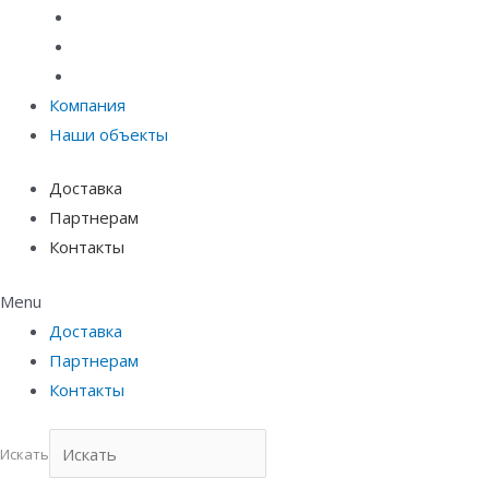
Материалы защиты и укрепления грунта
Придверные системы
Емкостное оборудование
Компания
Наши объекты
Доставка
Партнерам
Контакты
Menu
Доставка
Партнерам
Контакты
Искать