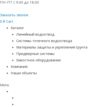
ПН-ПТ с 9.00 до 18.00
Заказать звонок
0
₽
Cart
Каталог
Линейный водоотвод
Системы точечного водоотвода
Материалы защиты и укрепления грунта
Придверные системы
Емкостное оборудование
Компания
Наши объекты
Menu
Каталог
Линейный водоотвод
Системы точечного водоотвода