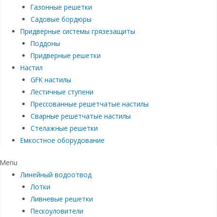
Газонные решетки
Садовые бордюры
Придверные системы грязезащиты
Поддоны
Придверные решетки
Настил
GFK настилы
Лестичные ступени
Прессованные решетчатые настилы
Сварные решетчатые настилы
Стелажные решетки
Емкостное оборудование
Menu
Линейный водоотвод
Лотки
Ливневые решетки
Пескоуловители