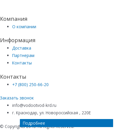
Компания
О компании
Информация
Доставка
Партнерам
Контакты
Контакты
+7 (800) 250-66-20
Заказать звонок
info@vodootvod-krd.ru
г. Краснодар, ул. Новороссийская , 220Е
Подробнее
Подробнее
Подробнее
Подробнее
© Copyrights 2018. All Rights Reserved.