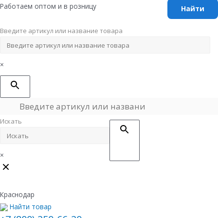
Перейти
Работаем оптом и в розницу
к
содержимому
Введите артикул или название товара
×
Искать
×
Краснодар
Найти товар