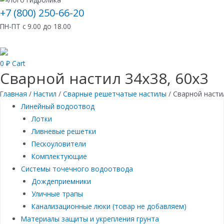
+7 (800) 250-66-20
ПН-ПТ с 9.00 до 18.00
0
₽
Cart
Сварной настил 34х38, 60х3
Главная
/
Настил
/
Сварные решетчатые настилы
/ Сварной насти
Линейный водоотвод
Лотки
Ливневые решетки
Пескоуловители
Комплектующие
Системы точечного водоотвода
Дождеприемники
Уличные трапы
Канализационные люки (товар не добавляем)
Материалы защиты и укрепления грунта