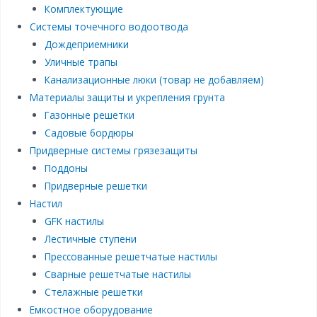
Комплектующие
Системы точечного водоотвода
Дождеприемники
Уличные трапы
Канализационные люки (товар не добавляем)
Материалы защиты и укрепления грунта
Газонные решетки
Садовые бордюры
Придверные системы грязезащиты
Поддоны
Придверные решетки
Настил
GFK настилы
Лестичные ступени
Прессованные решетчатые настилы
Сварные решетчатые настилы
Стелажные решетки
Емкостное оборудование