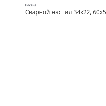
Настил
Сварной настил 34х22, 60х5