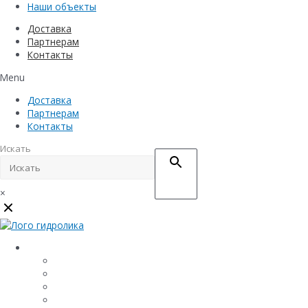
Наши объекты
Доставка
Партнерам
Контакты
Menu
Доставка
Партнерам
Контакты
Искать
×
Каталог
Линейный водоотвод
Системы точечного водоотвода
Материалы защиты и укрепления грунта
Придверные системы