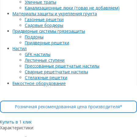
Уличные трапы
Канализационные люки (товар не добавляем)
Материалы защиты и укрепления грунта
Газонные решетки
Садовые бордюры
Придверные системы грязезащиты
Поддоны
Придверные решетки
Настил
GFK настилы
Лестичные ступени
Прессованные решетчатые настилы
Сварные решетчатые настилы
Стелажные решетки
Емкостное оборудование
Розничная рекомендованная цена производителя*
Купить в 1 клик
Характеристики: