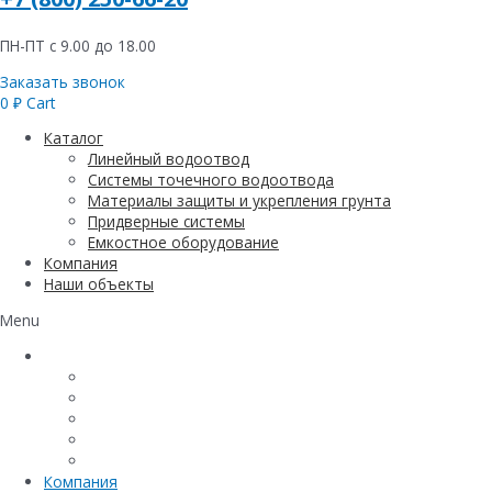
ПН-ПТ с 9.00 до 18.00
Заказать звонок
0
₽
Cart
Каталог
Линейный водоотвод
Системы точечного водоотвода
Материалы защиты и укрепления грунта
Придверные системы
Емкостное оборудование
Компания
Наши объекты
Menu
Каталог
Линейный водоотвод
Системы точечного водоотвода
Материалы защиты и укрепления грунта
Придверные системы
Емкостное оборудование
Компания