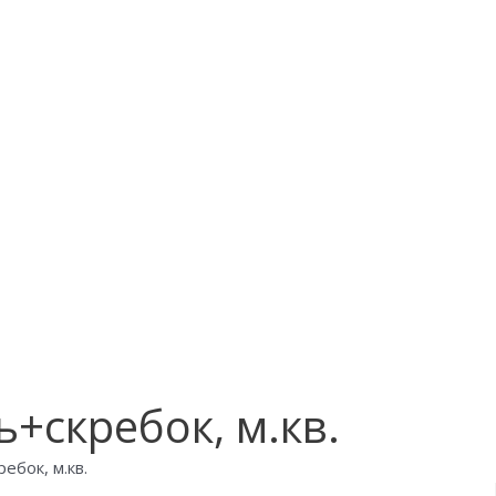
ь+скребок, м.кв.
ебок, м.кв.