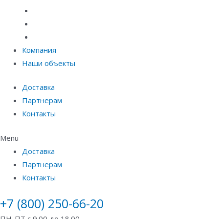
Материалы защиты и укрепления грунта
Придверные системы
Емкостное оборудование
Компания
Наши объекты
Доставка
Партнерам
Контакты
Menu
Доставка
Партнерам
Контакты
+7 (800) 250-66-20
ПН-ПТ с 9.00 до 18.00