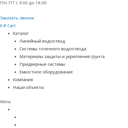
ПН-ПТ с 9.00 до 18.00
Заказать звонок
0
₽
Cart
Каталог
Линейный водоотвод
Системы точечного водоотвода
Материалы защиты и укрепления грунта
Придверные системы
Емкостное оборудование
Компания
Наши объекты
Menu
Каталог
Линейный водоотвод
Системы точечного водоотвода