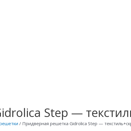
drolica Step — текстил
решетки
/ Придверная решетка Gidrolica Step — текстиль+скр