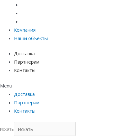
Материалы защиты и укрепления грунта
Придверные системы
Емкостное оборудование
Компания
Наши объекты
Доставка
Партнерам
Контакты
Menu
Доставка
Партнерам
Контакты
Искать