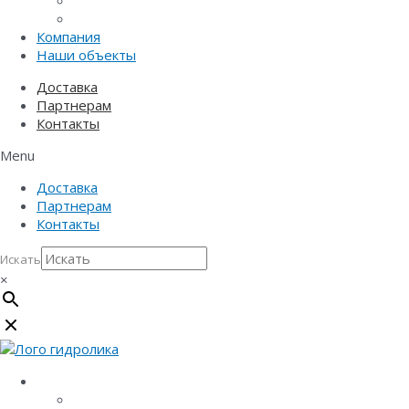
Придверные системы
Емкостное оборудование
Компания
Наши объекты
Доставка
Партнерам
Контакты
Menu
Доставка
Партнерам
Контакты
Искать
×
Каталог
Линейный водоотвод