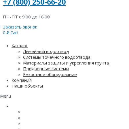
+7 (800) 250-66-20
ПН-ПТ с 9.00 до 18.00
Заказать звонок
0
₽
Cart
Каталог
Линейный водоотвод
Системы точечного водоотвода
Материалы защиты и укрепления грунта
Придверные системы
Емкостное оборудование
Компания
Наши объекты
Menu
Каталог
Линейный водоотвод
Системы точечного водоотвода
Материалы защиты и укрепления грунта