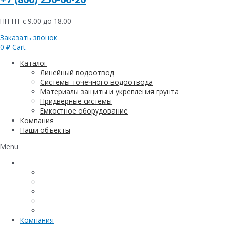
ПН-ПТ с 9.00 до 18.00
Заказать звонок
0
₽
Cart
Каталог
Линейный водоотвод
Системы точечного водоотвода
Материалы защиты и укрепления грунта
Придверные системы
Емкостное оборудование
Компания
Наши объекты
Menu
Каталог
Линейный водоотвод
Системы точечного водоотвода
Материалы защиты и укрепления грунта
Придверные системы
Емкостное оборудование
Компания