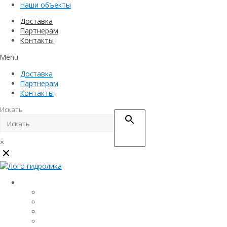
Наши объекты
Доставка
Партнерам
Контакты
Menu
Доставка
Партнерам
Контакты
Искать
×
Каталог
Линейный водоотвод
Системы точечного водоотвода
Материалы защиты и укрепления грунта
Придверные системы