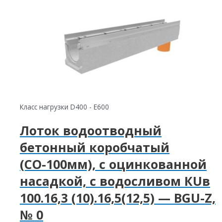
Класс нагрузки D400 - E600
Лоток водоотводный
бетонный коробчатый
(СО-100мм), с оцинкованной
насадкой, с водосливом КUв
100.16,3 (10).16,5(12,5) — BGU-Z,
№ 0