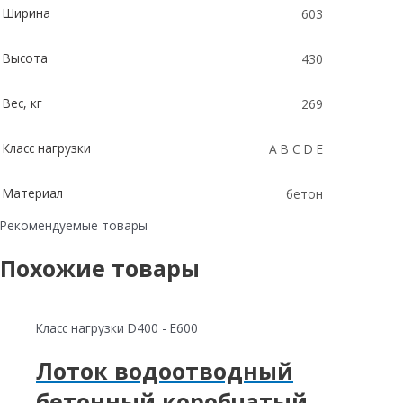
Ширина
603
Высота
430
Вес, кг
269
Класс нагрузки
A B C D E
Материал
бетон
Рекомендуемые товары
Похожие товары
Класс нагрузки D400 - E600
Лоток водоотводный
бетонный коробчатый