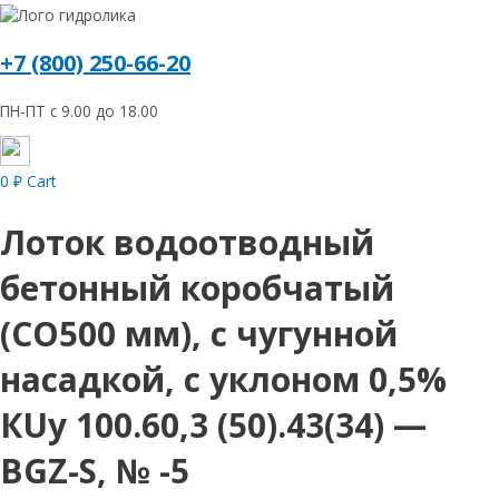
+7 (800) 250-66-20
ПН-ПТ с 9.00 до 18.00
0
₽
Cart
Лоток водоотводный
бетонный коробчатый
(СО500 мм), с чугунной
насадкой, с уклоном 0,5%
КUу 100.60,3 (50).43(34) —
BGZ-S, № -5