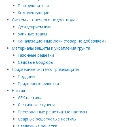
Пескоуловители
Комплектующие
Системы точечного водоотвода
Дождеприемники
Уличные трапы
Канализационные люки (товар не добавляем)
Материалы защиты и укрепления грунта
Газонные решетки
Садовые бордюры
Придверные системы грязезащиты
Поддоны
Придверные решетки
Настил
GFK настилы
Лестичные ступени
Прессованные решетчатые настилы
Сварные решетчатые настилы
Стелажные решетки