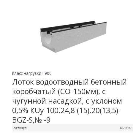
Класс нагрузки F900
Лоток водоотводный бетонный
коробчатый (СО-150мм), с
чугунной насадкой, с уклоном
0,5% КUу 100.24,8 (15).20(13,5)-
BGZ-S,№ -9
Артикул:
40618109