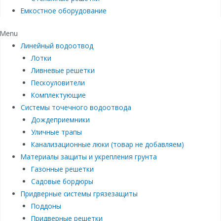
Емкостное оборудование
Menu
Линейный водоотвод
Лотки
Ливневые решетки
Пескоуловители
Комплектующие
Системы точечного водоотвода
Дождеприемники
Уличные трапы
Канализационные люки (товар не добавляем)
Материалы защиты и укрепления грунта
Газонные решетки
Садовые бордюры
Придверные системы грязезащиты
Поддоны
Придверные решетки