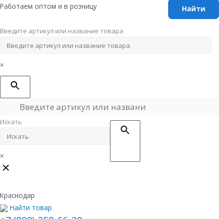
Перейти
Работаем оптом и в розницу
к
содержимому
Введите артикул или название товара
×
Искать
×
Краснодар
Найти товар