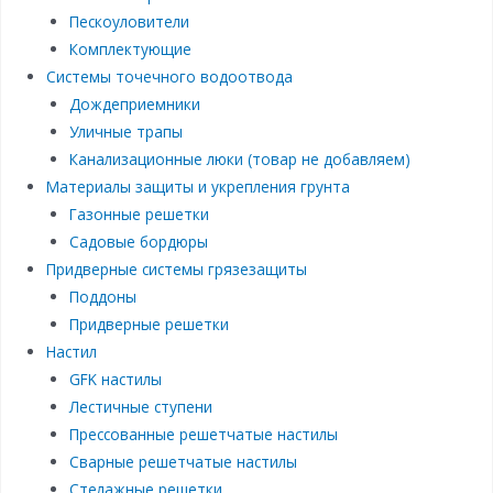
Пескоуловители
Комплектующие
Системы точечного водоотвода
Дождеприемники
Уличные трапы
Канализационные люки (товар не добавляем)
Материалы защиты и укрепления грунта
Газонные решетки
Садовые бордюры
Придверные системы грязезащиты
Поддоны
Придверные решетки
Настил
GFK настилы
Лестичные ступени
Прессованные решетчатые настилы
Сварные решетчатые настилы
Стелажные решетки