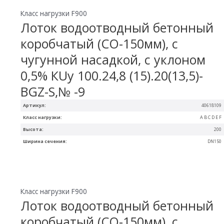
Класс нагрузки F900
Лоток водоотводный бетонный
коробчатый (СО-150мм), с
чугунной насадкой, с уклоном
0,5% КUу 100.24,8 (15).20(13,5)-
BGZ-S,№ -9
Артикул:
40618109
Класс нагрузки:
A B C D E F
Высота:
200
Ширина сечения:
DN150
Класс нагрузки F900
Лоток водоотводный бетонный
коробчатый (СО-150мм), с