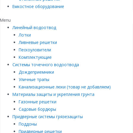
Емкостное оборудование
Menu
Линейный водоотвод
Лотки
Ливневые решетки
Пескоуловители
Комплектующие
Системы точечного водоотвода
Дождеприемники
Уличные трапы
Канализационные люки (товар не добавляем)
Материалы защиты и укрепления грунта
Газонные решетки
Садовые бордюры
Придверные системы грязезащиты
Поддоны
Придверные решетки