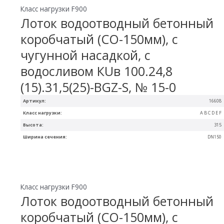
Класс нагрузки F900
Лоток водоотводный бетонный
коробчатый (СО-150мм), с
чугунной насадкой, с
водосливом КUв 100.24,8
(15).31,5(25)-BGZ-S, № 15-0
Артикул:
16608
Класс нагрузки:
A B C D E F
Высота:
315
Ширина сечения:
DN150
Класс нагрузки F900
Лоток водоотводный бетонный
коробчатый (СО-150мм), с