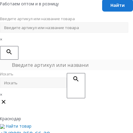
Перейти
Работаем оптом и в розницу
к
содержимому
Введите артикул или название товара
×
Искать
×
Краснодар
Найти товар