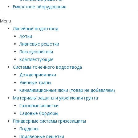
Емкостное оборудование
Menu
Линейный водоотвод
Лотки
Ливневые решетки
Пескоуловители
Комплектующие
Системы точечного водоотвода
Дождеприемники
Уличные трапы
Канализационные люки (товар не добавляем)
Материалы защиты и укрепления грунта
Газонные решетки
Садовые бордюры
Придверные системы грязезащиты
Поддоны
Придверные решетки