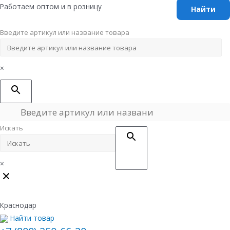
Перейти
Работаем оптом и в розницу
к
содержимому
Введите артикул или название товара
×
Искать
×
Краснодар
Найти товар