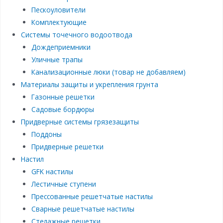
Пескоуловители
Комплектующие
Системы точечного водоотвода
Дождеприемники
Уличные трапы
Канализационные люки (товар не добавляем)
Материалы защиты и укрепления грунта
Газонные решетки
Садовые бордюры
Придверные системы грязезащиты
Поддоны
Придверные решетки
Настил
GFK настилы
Лестичные ступени
Прессованные решетчатые настилы
Сварные решетчатые настилы
Стелажные решетки