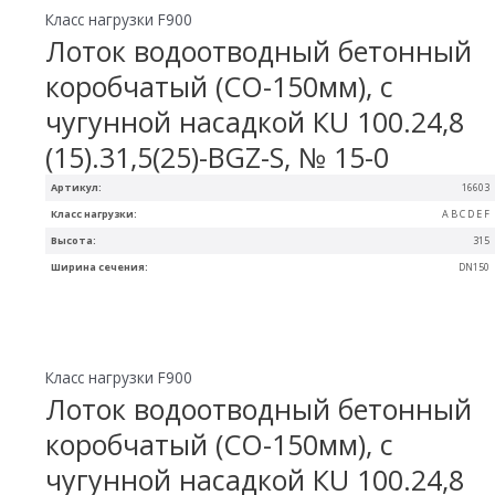
Класс нагрузки F900
Лоток водоотводный бетонный
коробчатый (СО-150мм), с
чугунной насадкой КU 100.24,8
(15).31,5(25)-BGZ-S, № 15-0
Артикул:
16603
Класс нагрузки:
A B C D E F
Высота:
315
Ширина сечения:
DN150
Класс нагрузки F900
Лоток водоотводный бетонный
коробчатый (СО-150мм), с
чугунной насадкой КU 100.24,8