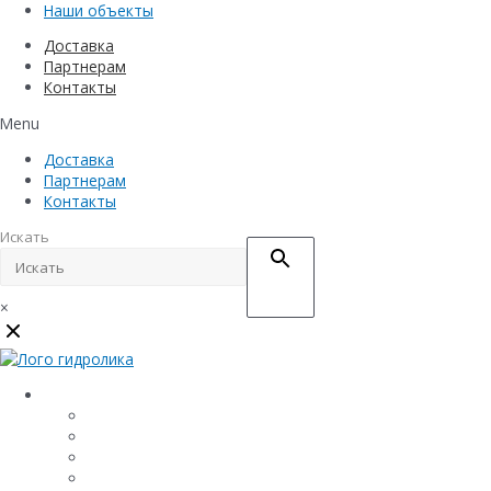
Наши объекты
Доставка
Партнерам
Контакты
Menu
Доставка
Партнерам
Контакты
Искать
×
Каталог
Линейный водоотвод
Системы точечного водоотвода
Материалы защиты и укрепления грунта
Придверные системы