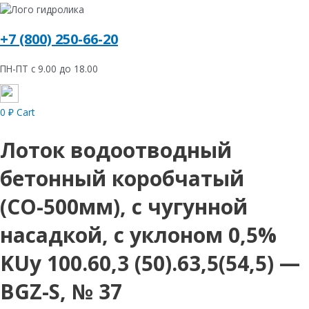
+7 (800) 250-66-20
ПН-ПТ с 9.00 до 18.00
0
₽
Cart
Лоток водоотводный
бетонный коробчатый
(СО-500мм), с чугунной
насадкой, с уклоном 0,5%
KUу 100.60,3 (50).63,5(54,5) —
BGZ-S, № 37