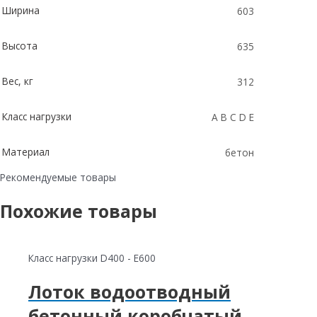
Ширина
603
Высота
635
Вес, кг
312
Класс нагрузки
A B C D E
Материал
бетон
Рекомендуемые товары
Похожие товары
Класс нагрузки D400 - E600
Лоток водоотводный
бетонный коробчатый