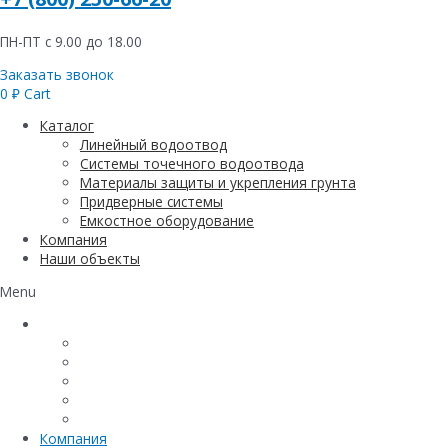
ПН-ПТ с 9.00 до 18.00
Заказать звонок
0
₽
Cart
Каталог
Линейный водоотвод
Системы точечного водоотвода
Материалы защиты и укрепления грунта
Придверные системы
Емкостное оборудование
Компания
Наши объекты
Menu
Каталог
Линейный водоотвод
Системы точечного водоотвода
Материалы защиты и укрепления грунта
Придверные системы
Емкостное оборудование
Компания