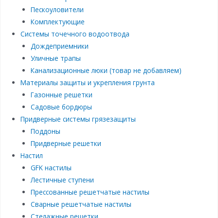
Пескоуловители
Комплектующие
Системы точечного водоотвода
Дождеприемники
Уличные трапы
Канализационные люки (товар не добавляем)
Материалы защиты и укрепления грунта
Газонные решетки
Садовые бордюры
Придверные системы грязезащиты
Поддоны
Придверные решетки
Настил
GFK настилы
Лестичные ступени
Прессованные решетчатые настилы
Сварные решетчатые настилы
Стелажные решетки