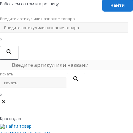
Перейти
Работаем оптом и в розницу
к
содержимому
Введите артикул или название товара
×
Искать
×
Краснодар
Найти товар