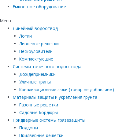
Емкостное оборудование
Menu
Линейный водоотвод
Лотки
Ливневые решетки
Пескоуловители
Комплектующие
Системы точечного водоотвода
Дождеприемники
Уличные трапы
Канализационные люки (товар не добавляем)
Материалы защиты и укрепления грунта
Газонные решетки
Садовые бордюры
Придверные системы грязезащиты
Поддоны
Придверные решетки