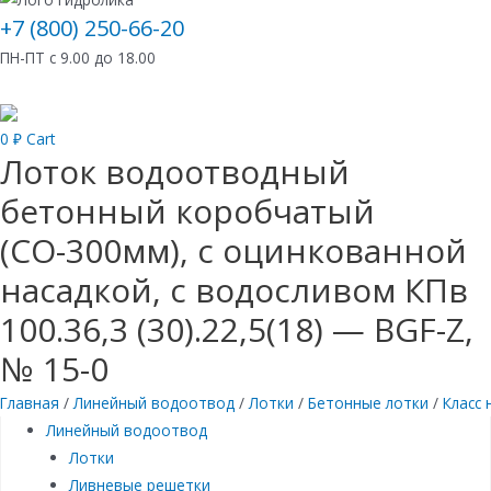
+7 (800) 250-66-20
ПН-ПТ с 9.00 до 18.00
0
₽
Cart
Лоток водоотводный
бетонный коробчатый
(СО-300мм), с оцинкованной
насадкой, с водосливом КПв
100.36,3 (30).22,5(18) — BGF-Z,
№ 15-0
Главная
/
Линейный водоотвод
/
Лотки
/
Бетонные лотки
/
Класс 
Линейный водоотвод
Лотки
Ливневые решетки