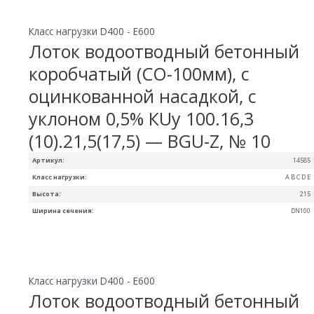
Класс нагрузки D400 - E600
Лоток водоотводный бетонный
коробчатый (СО-100мм), с
оцинкованной насадкой, с
уклоном 0,5% КUу 100.16,3
(10).21,5(17,5) — BGU-Z, № 10
Артикул:
14585
Класс нагрузки:
A B C D E
Высота:
215
Ширина сечения:
DN100
Класс нагрузки D400 - E600
Лоток водоотводный бетонный