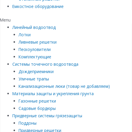
Емкостное оборудование
Menu
Линейный водоотвод
Лотки
Ливневые решетки
Пескоуловители
Комплектующие
Системы точечного водоотвода
Дождеприемники
Уличные трапы
Канализационные люки (товар не добавляем)
Материалы защиты и укрепления грунта
Газонные решетки
Садовые бордюры
Придверные системы грязезащиты
Поддоны
Придверные решетки