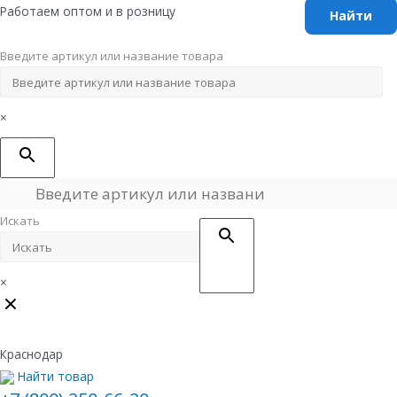
Перейти
Работаем оптом и в розницу
к
содержимому
Введите артикул или название товара
×
Искать
×
Краснодар
Найти товар