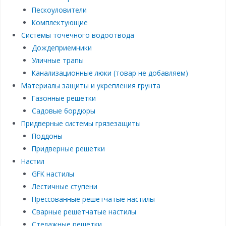
Пескоуловители
Комплектующие
Системы точечного водоотвода
Дождеприемники
Уличные трапы
Канализационные люки (товар не добавляем)
Материалы защиты и укрепления грунта
Газонные решетки
Садовые бордюры
Придверные системы грязезащиты
Поддоны
Придверные решетки
Настил
GFK настилы
Лестичные ступени
Прессованные решетчатые настилы
Сварные решетчатые настилы
Стелажные решетки