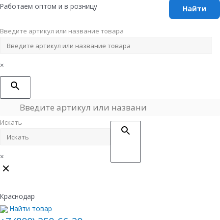
Перейти
Работаем оптом и в розницу
к
содержимому
Введите артикул или название товара
×
Искать
×
Краснодар
Найти товар