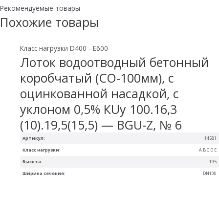
Рекомендуемые товары
Похожие товары
Класс нагрузки D400 - E600
Лоток водоотводный бетонный
коробчатый (СО-100мм), с
оцинкованной насадкой, с
уклоном 0,5% КUу 100.16,3
(10).19,5(15,5) — BGU-Z, № 6
Артикул:
14581
Класс нагрузки:
A B C D E
Высота:
195
Ширина сечения:
DN100