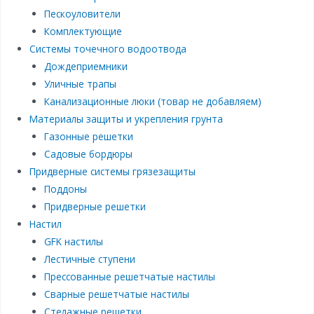
Пескоуловители
Комплектующие
Системы точечного водоотвода
Дождеприемники
Уличные трапы
Канализационные люки (товар не добавляем)
Материалы защиты и укрепления грунта
Газонные решетки
Садовые бордюры
Придверные системы грязезащиты
Поддоны
Придверные решетки
Настил
GFK настилы
Лестичные ступени
Прессованные решетчатые настилы
Сварные решетчатые настилы
Стелажные решетки