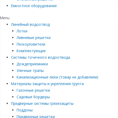
Емкостное оборудование
Menu
Линейный водоотвод
Лотки
Ливневые решетки
Пескоуловители
Комплектующие
Системы точечного водоотвода
Дождеприемники
Уличные трапы
Канализационные люки (товар не добавляем)
Материалы защиты и укрепления грунта
Газонные решетки
Садовые бордюры
Придверные системы грязезащиты
Поддоны
Придверные решетки