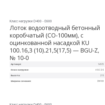
Класс нагрузки D400 - E600
Лоток водоотводный бетонный
коробчатый (СО-100мм), с
оцинкованной насадкой КU
100.16,3 (10).21,5(17,5) — BGU-Z,
№ 10-0
Артикул:
14572
Класс нагрузки:
A B C D E
Высота:
215
Ширина сечения:
DN100
Класс нагрузки D400 - E600