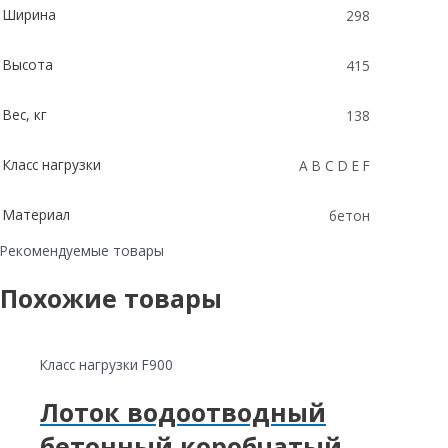
Ширина
298
Высота
415
Вес, кг
138
Класс нагрузки
A B C D E F
Материал
бетон
Рекомендуемые товары
Похожие товары
Класс нагрузки F900
Лоток водоотводный
бетонный коробчатый