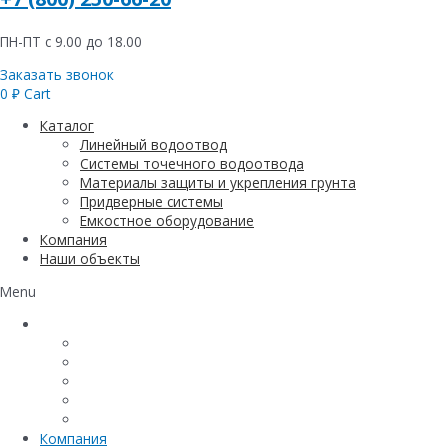
ПН-ПТ с 9.00 до 18.00
Заказать звонок
0
₽
Cart
Каталог
Линейный водоотвод
Системы точечного водоотвода
Материалы защиты и укрепления грунта
Придверные системы
Емкостное оборудование
Компания
Наши объекты
Menu
Каталог
Линейный водоотвод
Системы точечного водоотвода
Материалы защиты и укрепления грунта
Придверные системы
Емкостное оборудование
Компания