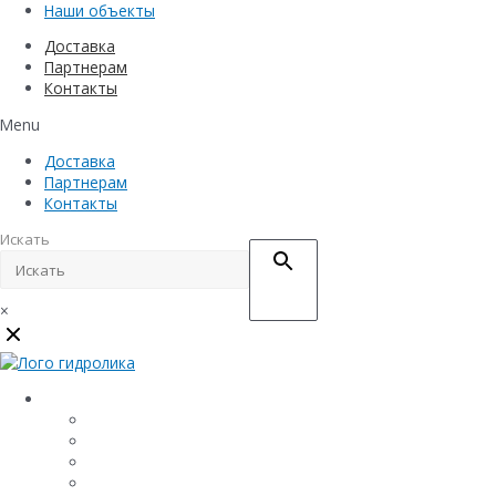
Наши объекты
Доставка
Партнерам
Контакты
Menu
Доставка
Партнерам
Контакты
Искать
×
Каталог
Линейный водоотвод
Системы точечного водоотвода
Материалы защиты и укрепления грунта
Придверные системы