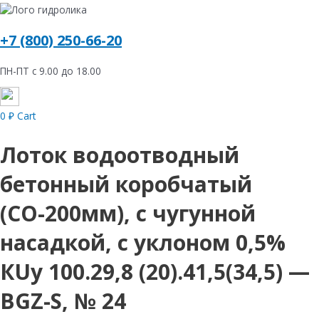
+7 (800) 250-66-20
ПН-ПТ с 9.00 до 18.00
0
₽
Cart
Лоток водоотводный
бетонный коробчатый
(СО-200мм), с чугунной
насадкой, с уклоном 0,5%
КUу 100.29,8 (20).41,5(34,5) —
BGZ-S, № 24