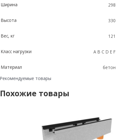
Ширина
298
Высота
330
Вес, кг
121
Класс нагрузки
A B C D E F
Материал
бетон
Рекомендуемые товары
Похожие товары