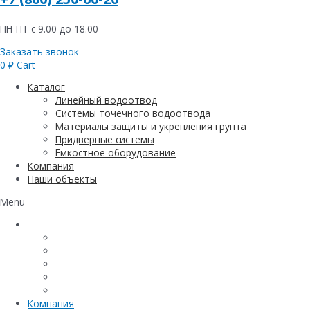
ПН-ПТ с 9.00 до 18.00
Заказать звонок
0
₽
Cart
Каталог
Линейный водоотвод
Системы точечного водоотвода
Материалы защиты и укрепления грунта
Придверные системы
Емкостное оборудование
Компания
Наши объекты
Menu
Каталог
Линейный водоотвод
Системы точечного водоотвода
Материалы защиты и укрепления грунта
Придверные системы
Емкостное оборудование
Компания