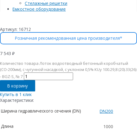
Стелажные решетки
Емкостное оборудование
Артикул:
16712
Розничная рекомендованная цена производителя*
7 543
₽
Количество товара Лоток водоотводный бетонный коробчатый
(СО-200мм), с чугунной насадкой, с уклоном 0,5% КUу 100.29,8 (20).33(26)
- BGZ-S, № 7
В корзину
Купить в 1 клик
Характеристики:
Ширина гидравлического сечения (DN)
DN200
Длина
1000