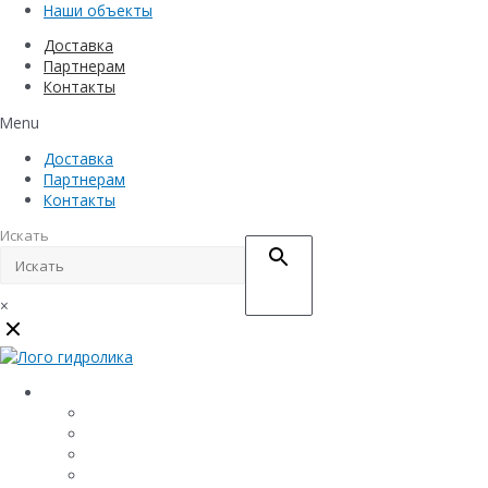
Наши объекты
Доставка
Партнерам
Контакты
Menu
Доставка
Партнерам
Контакты
Искать
×
Каталог
Линейный водоотвод
Системы точечного водоотвода
Материалы защиты и укрепления грунта
Придверные системы