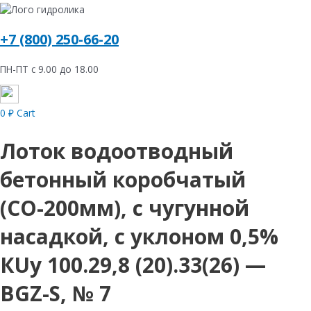
+7 (800) 250-66-20
ПН-ПТ с 9.00 до 18.00
0
₽
Cart
Лоток водоотводный
бетонный коробчатый
(СО-200мм), с чугунной
насадкой, с уклоном 0,5%
КUу 100.29,8 (20).33(26) —
BGZ-S, № 7