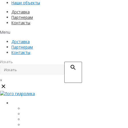
Наши объекты
Доставка
Партнерам
Контакты
Menu
Доставка
Партнерам
Контакты
Искать
×
Каталог
Линейный водоотвод
Системы точечного водоотвода
Материалы защиты и укрепления грунта
Придверные системы