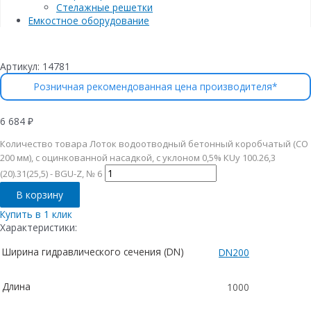
Стелажные решетки
Емкостное оборудование
Артикул:
14781
Розничная рекомендованная цена производителя*
6 684
₽
Количество товара Лоток водоотводный бетонный коробчатый (СО
200 мм), с оцинкованной насадкой, с уклоном 0,5% КUу 100.26,3
(20).31(25,5) - BGU-Z, № 6
В корзину
Купить в 1 клик
Характеристики:
Ширина гидравлического сечения (DN)
DN200
Длина
1000