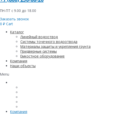
ПН-ПТ с 9.00 до 18.00
Заказать звонок
0
₽
Cart
Каталог
Линейный водоотвод
Системы точечного водоотвода
Материалы защиты и укрепления грунта
Придверные системы
Емкостное оборудование
Компания
Наши объекты
Menu
Каталог
Линейный водоотвод
Системы точечного водоотвода
Материалы защиты и укрепления грунта
Придверные системы
Емкостное оборудование
Компания