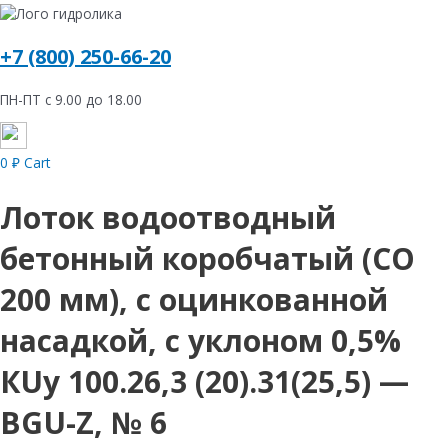
+7 (800) 250-66-20
ПН-ПТ с 9.00 до 18.00
0
₽
Cart
Лоток водоотводный
бетонный коробчатый (СО
200 мм), с оцинкованной
насадкой, с уклоном 0,5%
КUу 100.26,3 (20).31(25,5) —
BGU-Z, № 6