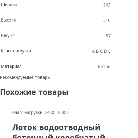
Ширина
263
Высота
310
Вес, кг
87
Класс нагрузки
A B C D E
Материал
бетон
Рекомендуемые товары
Похожие товары
Класс нагрузки D400 - E600
Лоток водоотводный
бетонный коробчатый