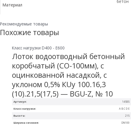
бетон
Материал
Рекомендуемые товары
Похожие товары
Класс нагрузки D400 - E600
Лоток водоотводный бетонный
коробчатый (СО-100мм), с
оцинкованной насадкой, с
уклоном 0,5% КUу 100.16,3
(10).21,5(17,5) — BGU-Z, № 10
Артикул:
14585
Класс нагрузки:
A B C D E
Высота:
215
Ширина сечения:
DN100