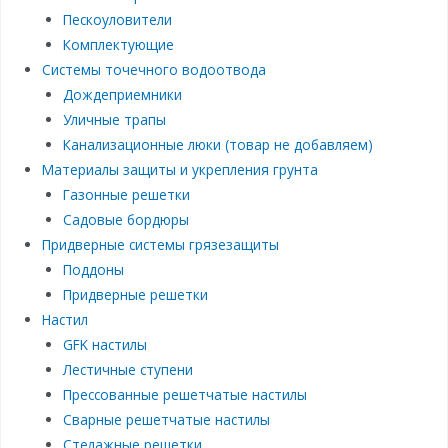
Пескоуловители
Комплектующие
Системы точечного водоотвода
Дождеприемники
Уличные трапы
Канализационные люки (товар не добавляем)
Материалы защиты и укрепления грунта
Газонные решетки
Садовые бордюры
Придверные системы грязезащиты
Поддоны
Придверные решетки
Настил
GFK настилы
Лестичные ступени
Прессованные решетчатые настилы
Сварные решетчатые настилы
Стелажные решетки