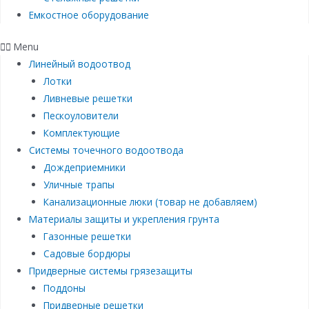
Емкостное оборудование
Menu
Линейный водоотвод
Лотки
Ливневые решетки
Пескоуловители
Комплектующие
Системы точечного водоотвода
Дождеприемники
Уличные трапы
Канализационные люки (товар не добавляем)
Материалы защиты и укрепления грунта
Газонные решетки
Садовые бордюры
Придверные системы грязезащиты
Поддоны
Придверные решетки