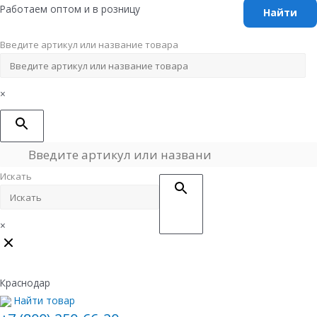
Перейти
Работаем оптом и в розницу
к
содержимому
Введите артикул или название товара
×
Искать
×
Краснодар
Найти товар